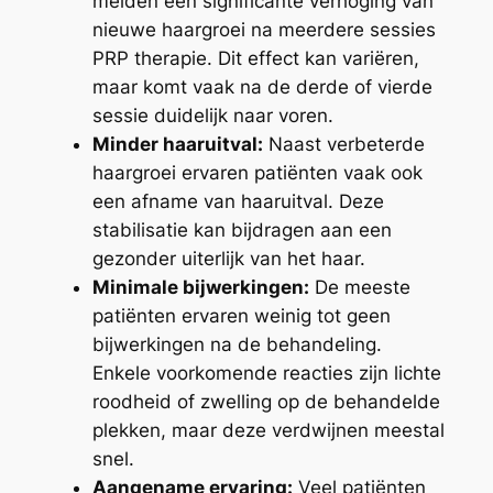
melden een significante verhoging van
nieuwe haargroei na meerdere sessies
PRP therapie. Dit effect kan variëren,
maar komt vaak na de derde of vierde
sessie duidelijk naar voren.
Minder haaruitval:
Naast verbeterde
haargroei ervaren patiënten vaak ook
een afname van haaruitval. Deze
stabilisatie kan bijdragen aan een
gezonder uiterlijk van het haar.
Minimale bijwerkingen:
De meeste
patiënten ervaren weinig tot geen
bijwerkingen na de behandeling.
Enkele voorkomende reacties zijn lichte
roodheid of zwelling op de behandelde
plekken, maar deze verdwijnen meestal
snel.
Aangename ervaring:
Veel patiënten