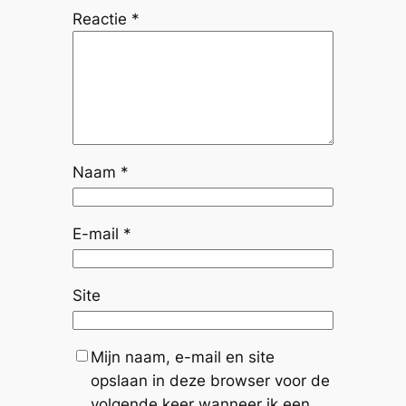
Reactie
*
Naam
*
E-mail
*
Site
Mijn naam, e-mail en site
opslaan in deze browser voor de
volgende keer wanneer ik een