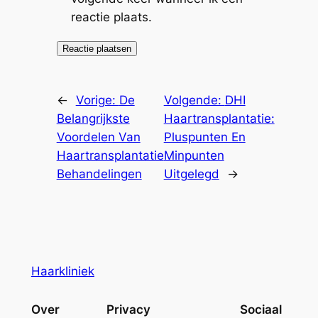
reactie plaats.
←
Vorige:
De
Volgende:
DHI
Belangrijkste
Haartransplantatie:
Voordelen Van
Pluspunten En
Haartransplantatie
Minpunten
Behandelingen
Uitgelegd
→
Haarkliniek
Over
Privacy
Sociaal