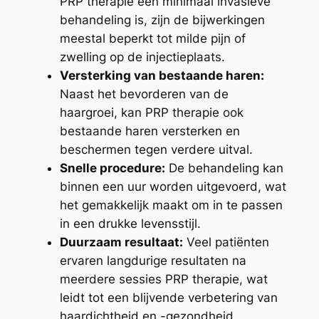
PRP therapie een minimaal invasieve
behandeling is, zijn de bijwerkingen
meestal beperkt tot milde pijn of
zwelling op de injectieplaats.
Versterking van bestaande haren:
Naast het bevorderen van de
haargroei, kan PRP therapie ook
bestaande haren versterken en
beschermen tegen verdere uitval.
Snelle procedure:
De behandeling kan
binnen een uur worden uitgevoerd, wat
het gemakkelijk maakt om in te passen
in een drukke levensstijl.
Duurzaam resultaat:
Veel patiënten
ervaren langdurige resultaten na
meerdere sessies PRP therapie, wat
leidt tot een blijvende verbetering van
haardichtheid en -gezondheid.