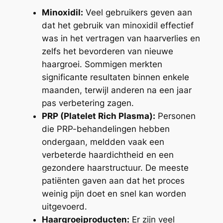
Minoxidil:
Veel gebruikers geven aan
dat het gebruik van minoxidil effectief
was in het vertragen van haarverlies en
zelfs het bevorderen van nieuwe
haargroei. Sommigen merkten
significante resultaten binnen enkele
maanden, terwijl anderen na een jaar
pas verbetering zagen.
PRP (Platelet Rich Plasma):
Personen
die PRP-behandelingen hebben
ondergaan, meldden vaak een
verbeterde haardichtheid en een
gezondere haarstructuur. De meeste
patiënten gaven aan dat het proces
weinig pijn doet en snel kan worden
uitgevoerd.
Haargroeiproducten:
Er zijn veel