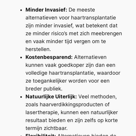
Minder Invasief:
De meeste
alternatieven voor haartransplantatie
zijn minder invasief, wat betekent dat
ze minder risico’s met zich meebrengen
en vaak minder tijd vergen om te
herstellen.
Kostenbesparend:
Alternatieven
kunnen vaak goedkoper zijn dan een
volledige haartransplantatie, waardoor
ze toegankelijker worden voor een
breder publiek.
Natuurlijke Uiterlijk:
Veel methoden,
zoals haarverdikkingsproducten of
lasertherapie, kunnen een natuurlijker
resultaat bieden en zijn zelfs op korte
termijn zichtbaar.
Flexibiliteit:
Alternatieven bieden de