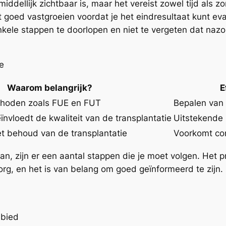
dellijk zichtbaar is, maar het vereist zowel tijd als zo
 goed vastgroeien voordat je het eindresultaat kunt ev
nkele stappen te doorlopen en niet te vergeten dat nazor
e
Waarom belangrijk?
E
thoden zoals FUE en FUT
Bepalen van 
nvloedt de kwaliteit van de transplantatie
Uitstekende r
et behoud van de transplantatie
Voorkomt com
aan, zijn er een aantal stappen die je moet volgen. Het
zorg, en het is van belang om goed geïnformeerd te zijn.
ebied