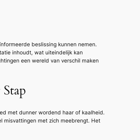
geïnformeerde beslissing kunnen nemen.
atie inhoudt, wat uiteindelijk kan
achtingen een wereld van verschil maken
 Stap
ied met dunner wordend haar of kaalheid.
eel misvattingen met zich meebrengt. Het