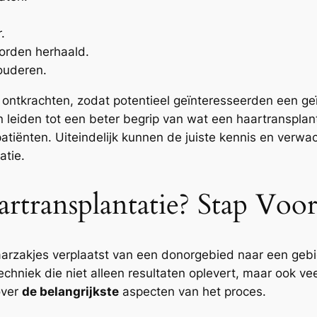
.
worden herhaald.
 ouderen.
e ontkrachten, zodat potentieel geïnteresseerden een 
n leiden tot een beter begrip van wat een haartransplant
patiënten. Uiteindelijk kunnen de juiste kennis en verw
atie.
transplantatie? Stap Voor
aarzakjes verplaatst van een donorgebied naar een geb
techniek die niet alleen resultaten oplevert, maar ook v
over
de belangrijkste
aspecten van het proces.