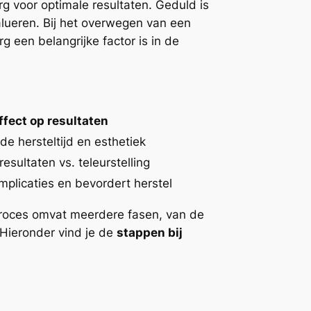
rg voor optimale resultaten. Geduld is
alueren. Bij het overwegen van een
g een belangrijke factor is in de
ffect op resultaten
de hersteltijd en esthetiek
esultaten vs. teleurstelling
plicaties en bevordert herstel
 proces omvat meerdere fasen, van de
 Hieronder vind je de
stappen bij