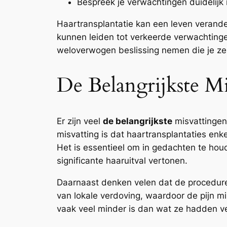
Bespreek je verwachtingen duidelijk 
Haartransplantatie kan een leven verander
kunnen leiden tot verkeerde verwachtingen
weloverwogen beslissing nemen die je zelf
De Belangrijkste Mi
Er zijn veel
de belangrijkste
misvattingen
misvatting is dat haartransplantaties enke
Het is essentieel om in gedachten te hou
significante haaruitval vertonen.
Daarnaast denken velen dat de procedure 
van lokale verdoving, waardoor de pijn m
vaak veel minder is dan wat ze hadden ver