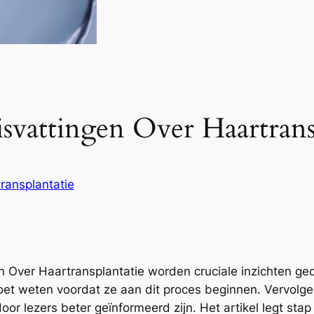
svattingen Over Haartrans
ransplantatie
en Over Haartransplantatie worden cruciale inzichten ged
oet weten voordat ze aan dit proces beginnen. Vervolge
or lezers beter geïnformeerd zijn. Het artikel legt stap