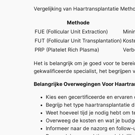
Vergelijking van Haartransplantatie Meth
Methode
FUE (Follicular Unit Extraction)
Mini
FUT (Follicular Unit Transplantation)
Kost
PRP (Platelet Rich Plasma)
Verb
Het is belangrijk om je goed voor te bere
gekwalificeerde specialist, het begrijpen
Belangrijke Overwegingen Voor Haartra
Kies een gecertificeerde en ervaren 
Begrijp het type haartransplantatie d
Weet hoeveel tijd je nodig hebt om te
Overweeg de kosten en wat je budge
Informeer naar de nazorg en follow-