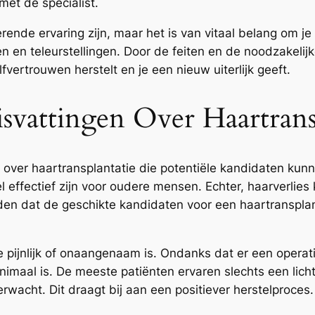
met de specialist.
ende ervaring zijn, maar het is van vitaal belang om je
 en teleurstellingen. Door de feiten en de noodzakelij
vertrouwen herstelt en je een nieuw uiterlijk geeft.
svattingen Over Haartrans
 over haartransplantatie die potentiële kandidaten ku
l effectief zijn voor oudere mensen. Echter, haarverlies 
den dat de geschikte kandidaten voor een haartransplan
pijnlijk of onaangenaam is. Ondanks dat er een operat
inimaal is. De meeste patiënten ervaren slechts een lic
wacht. Dit draagt bij aan een positiever herstelproces.