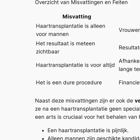
Overzicht van Misvattingen en Feiten
Misvatting
Haartransplantatie is alleen
Vrouwen 
voor mannen
Het resultaat is meteen
Resultat
zichtbaar
Afhankel
Haartransplantatie is voor altijd
lange te
Het is een dure procedure
Financie
Naast deze misvattingen zijn er ook de
v
ze na een haartransplantatie geen specia
een arts is cruciaal voor het behalen van 
Een haartransplantatie is pijnlijk.
Alleen mannen zijn geschikte kandid