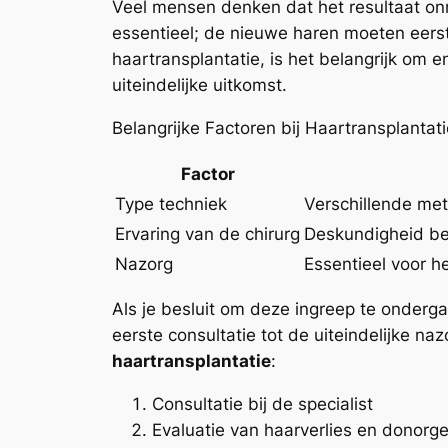
Veel mensen denken dat het resultaat onmid
essentieel; de nieuwe haren moeten eerst
haartransplantatie, is het belangrijk om e
uiteindelijke uitkomst.
Belangrijke Factoren bij Haartransplantati
Factor
Type techniek
Verschillende me
Ervaring van de chirurg
Deskundigheid beï
Nazorg
Essentieel voor h
Als je besluit om deze ingreep te onderg
eerste consultatie tot de uiteindelijke na
haartransplantatie
:
Consultatie bij de specialist
Evaluatie van haarverlies en donorg