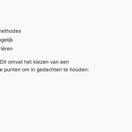
methodes
gelijk
riëren
 Dit omvat het kiezen van een
kele punten om in gedachten te houden: