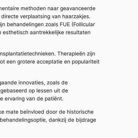
imentaire methoden naar geavanceerde
directe verplaatsing van haarzakjes.
ijn behandelingen zoals FUE (Follicular
 esthetisch aantrekkelijke resultaten
ansplantatietechnieken. Therapieën zijn
t een grotere acceptatie en populariteit
gaande innovaties, zoals de
 gebaseerd op lessen uit de
e ervaring van de patiënt.
jke mate beïnvloed door de historische
behandelingsoptie, dankzij de bijdrage