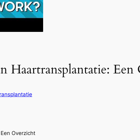
n Haartransplantatie: Een
ransplantatie
 Een Overzicht