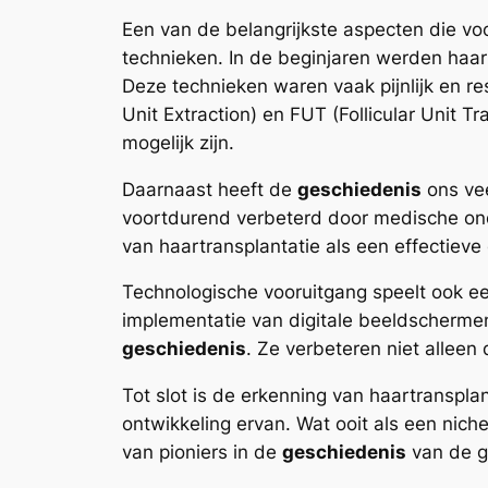
Een van de belangrijkste aspecten die voo
technieken. In de beginjaren werden haar
Deze technieken waren vaak pijnlijk en re
Unit Extraction) en FUT (Follicular Unit T
mogelijk zijn.
Daarnaast heeft de
geschiedenis
ons vee
voortdurend verbeterd door medische onde
van haartransplantatie als een effectieve 
Technologische vooruitgang speelt ook ee
implementatie van digitale beeldschermen
geschiedenis
. Ze verbeteren niet alleen
Tot slot is de erkenning van haartranspla
ontwikkeling ervan. Wat ooit als een nic
van pioniers in de
geschiedenis
van de g