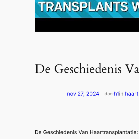
De Geschiedenis Va
nov 27, 2024
—
h1
in
haart
door
De Geschiedenis Van Haartransplantatie: