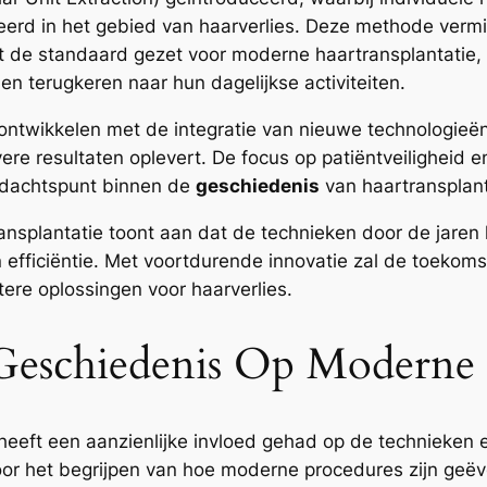
erd in het gebied van haarverlies. Deze methode verm
eft de standaard gezet voor moderne haartransplantatie
nen terugkeren naar hun dagelijkse activiteiten.
ontwikkelen met de integratie van nieuwe technologieën
vere resultaten oplevert. De focus op patiëntveiligheid 
andachtspunt binnen de
geschiedenis
van haartransplant
nsplantatie toont aan dat de technieken door de jaren 
en efficiëntie. Met voortdurende innovatie zal de toekom
re oplossingen voor haarverlies.
eschiedenis Op Moderne H
 heeft een aanzienlijke invloed gehad op de technieke
oor het begrijpen van hoe moderne procedures zijn geëv