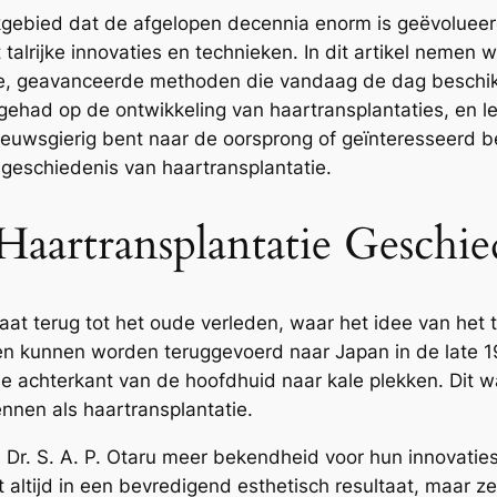
gebied dat de afgelopen decennia enorm is geëvolueerd
 talrijke innovaties en technieken. In dit artikel nemen 
e, geavanceerde methoden die vandaag de dag beschik
gehad op de ontwikkeling van haartransplantaties, en 
 nieuwsgierig bent naar de oorsprong of geïnteresseerd 
e geschiedenis van haartransplantatie.
aartransplantatie Geschie
at terug tot het oude verleden, waar het idee van het t
n kunnen worden teruggevoerd naar Japan in de late 
e achterkant van de hoofdhuid naar kale plekken. Dit wa
nnen als haartransplantatie.
s Dr. S. A. P. Otaru meer bekendheid voor hun innovati
 altijd in een bevredigend esthetisch resultaat, maar z