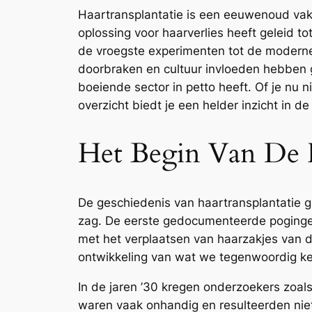
Haartransplantatie is een eeuwenoud vak
oplossing voor haarverlies heeft geleid tot
de vroegste experimenten tot de modern
doorbraken en cultuur invloeden hebben 
boeiende sector in petto heeft. Of je nu
overzicht biedt je een helder inzicht in d
Het Begin Van De H
De geschiedenis van haartransplantatie ga
zag. De eerste gedocumenteerde poginge
met het verplaatsen van haarzakjes van d
ontwikkeling van wat we tegenwoordig ke
In de jaren ’30 kregen onderzoekers zoal
waren vaak onhandig en resulteerden niet