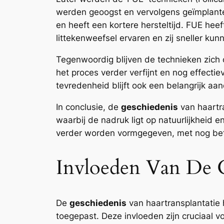
werden geoogst en vervolgens geïmplante
en heeft een kortere hersteltijd. FUE he
littekenweefsel ervaren en zij sneller kun
Tegenwoordig blijven de technieken zich 
het proces verder verfijnt en nog effectie
tevredenheid blijft ook een belangrijk a
In conclusie, de
geschiedenis
van haartra
waarbij de nadruk ligt op natuurlijkheid 
verder worden vormgegeven, met nog bete
Invloeden Van De G
De
geschiedenis
van haartransplantatie
toegepast. Deze invloeden zijn cruciaal v