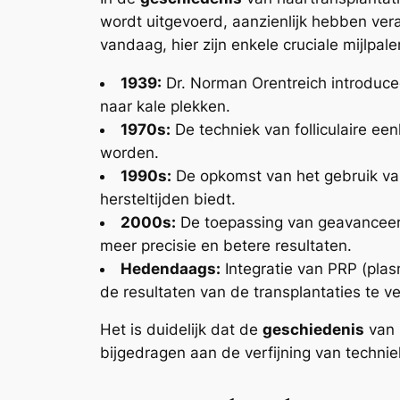
wordt uitgevoerd, aanzienlijk hebben ver
vandaag, hier zijn enkele cruciale mijlpale
1939:
Dr. Norman Orentreich introduce
naar kale plekken.
1970s:
De techniek van folliculaire ee
worden.
1990s:
De opkomst van het gebruik van 
hersteltijden biedt.
2000s:
De toepassing van geavanceerde
meer precisie en betere resultaten.
Hedendaags:
Integratie van PRP (plas
de resultaten van de transplantaties te v
Het is duidelijk dat de
geschiedenis
van 
bijgedragen aan de verfijning van techni