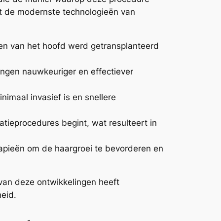
ot de modernste technologieën van
den van het hoofd werd getransplanteerd
ingen nauwkeuriger en effectiever
nimaal invasief is en snellere
tieprocedures begint, wat resulteert in
rapieën om de haargroei te bevorderen en
 van deze ontwikkelingen heeft
eid.