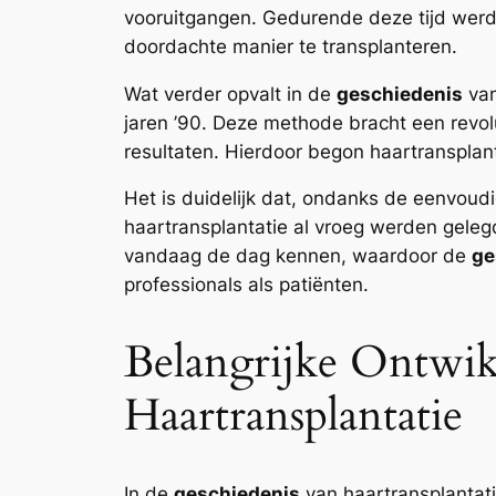
vooruitgangen. Gedurende deze tijd werd 
doordachte manier te transplanteren.
Wat verder opvalt in de
geschiedenis
van
jaren ’90. Deze methode bracht een revo
resultaten. Hierdoor begon haartransplan
Het is duidelijk dat, ondanks de eenvoud
haartransplantatie al vroeg werden gele
vandaag de dag kennen, waardoor de
ge
professionals als patiënten.
Belangrijke Ontwik
Haartransplantatie
In de
geschiedenis
van haartransplantat