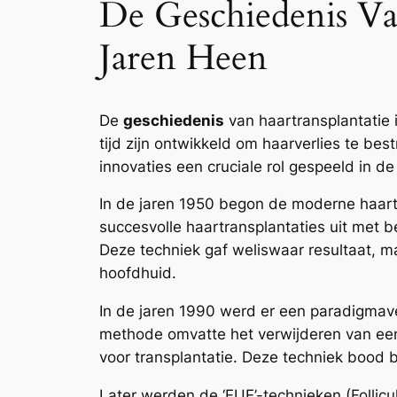
De Geschiedenis Va
Jaren Heen
De
geschiedenis
van haartransplantatie 
tijd zijn ontwikkeld om haarverlies te 
innovaties een cruciale rol gespeeld in de 
In de jaren 1950 begon de moderne haartr
succesvolle haartransplantaties uit met 
Deze techniek gaf weliswaar resultaat, maa
hoofdhuid.
In de jaren 1990 werd er een paradigmaver
methode omvatte het verwijderen van een 
voor transplantatie. Deze techniek bood be
Later werden de ‘FUE’-technieken (Follicu