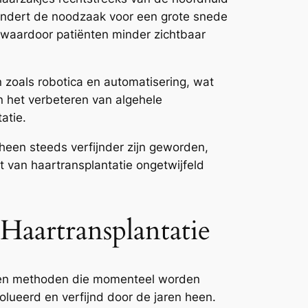
indert de noodzaak voor een grote snede
, waardoor patiënten minder zichtbaar
 zoals robotica en automatisering, wat
en het verbeteren van algehele
atie.
heen steeds verfijnder zijn geworden,
st van haartransplantatie ongetwijfeld
aartransplantatie
n en methoden die momenteel worden
olueerd en verfijnd door de jaren heen.