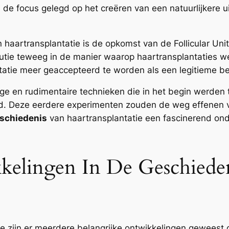
de focus gelegd op het creëren van een natuurlijkere u
 haartransplantatie is de opkomst van de Follicular Unit
lutie teweeg in de manier waarop haartransplantaties 
tatie meer geaccepteerd te worden als een legitieme be
ige en rudimentaire technieken die in het begin werden 
gd. Deze eerdere experimenten zouden de weg effenen 
schiedenis
van haartransplantatie een fascinerend on
kelingen In De Geschiede
ie zijn er meerdere belangrijke ontwikkelingen geweest