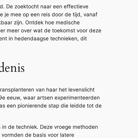
. De zoektocht naar een effectieve
we je mee op een reis door de tijd, vanaf
baar zijn. Ontdek hoe medische
leer meer over wat de toekomst voor deze
bent in hedendaagse technieken, dit
denis
ransplanteren van haar het levenslicht
19e eeuw, waar artsen experimenteerden
s een pionierende stap die leidde tot de
es in de techniek. Deze vroege methoden
e vormden de basis voor latere