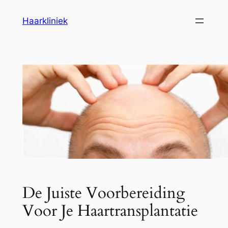
Ga
Haarkliniek
naar
de
inhoud
De Juiste Voorbereiding
Voor Je Haartransplantatie