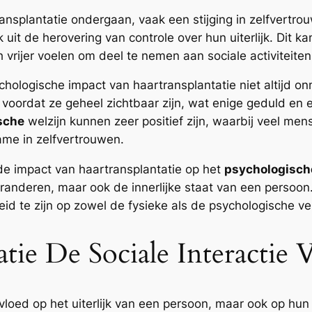
ransplantatie ondergaan, vaak een stijging in zelfvertro
uit de herovering van controle over hun uiterlijk. Dit ka
h vrijer voelen om deel te nemen aan sociale activiteite
hologische impact van haartransplantatie niet altijd onm
oordat ze geheel zichtbaar zijn, wat enige geduld en em
sche
welzijn kunnen zeer positief zijn, waarbij veel m
me in zelfvertrouwen.
de impact van haartransplantatie op het
psychologisch
e veranderen, maar ook de innerlijke staat van een pers
id te zijn op zowel de fysieke als de psychologische v
tie De Sociale Interactie 
vloed op het uiterlijk van een persoon, maar ook op hun