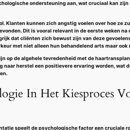
chologische ondersteuning aan, wat cruciaal kan zijn
rol. Klanten kunnen zich angstig voelen over hoe ze
vonden. Dit is vooral relevant in de eerste weken na
angrijk dat cliënten zich bewust zijn van deze gevoele
keur met niet alleen hun behandelend arts maar ook 
zijn op de algehele tevredenheid met de haartransplan
 naar herstel een positievere ervaring worden, wat d
ken.
ogie In Het Kiesproces V
ntatie speelt
de psychologische
factor een cruciale 