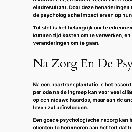
eindresultaat. Door deze benaderingen 
de
psychologische
impact ervan op hun
Tot slot is het belangrijk om te erkenne
kunnen tijd kosten om te verwerken, en
veranderingen om te gaan.
Na Zorg En De Psyc
Na een haartransplantatie is het essen
periode na de ingreep kan voor veel clië
op een nieuwe haardos, maar aan de and
leven zal beïnvloeden.
Een goede
psychologische
nazorg kan h
cliënten te herinneren aan het feit dat 