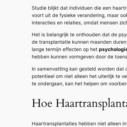
Studie blijkt dat individuen die een haart
voort uit de fysieke verandering, maar ook 
interacties en relaties, omdat mensen zic
Het is belangrijk te onthouden dat de psyc
de transplantatie kunnen maanden duren v
lange termijn effecten op het
psychologi
hebben kunnen vormgeven door de toena
In samenvatting kan gesteld worden dat 
potentieel om niet alleen het uiterlijk t
te ondergaan, kan het helpen om voorbere
Hoe Haartransplanta
Haartransplantaties hebben niet alleen in