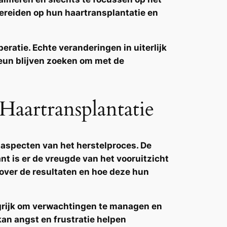
ereiden op hun haartransplantatie en
eratie. Echte veranderingen in uiterlijk
eun blijven zoeken om met de
aartransplantatie
aspecten van het herstelproces. De
nt is er de vreugde van het vooruitzicht
over de resultaten en hoe deze hun
ngrijk om verwachtingen te managen en
 kan angst en frustratie helpen