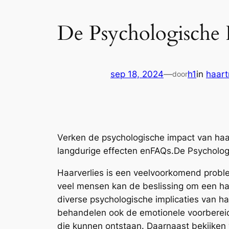
De Psychologische 
sep 18, 2024
—
h1
in
haart
door
Verken de psychologische impact van haar
langdurige effecten enFAQs.De Psycholog
Haarverlies is een veelvoorkomend proble
veel mensen kan de beslissing om een haar
diverse psychologische implicaties van ha
behandelen ook de emotionele voorbereidi
die kunnen ontstaan. Daarnaast bekijken 