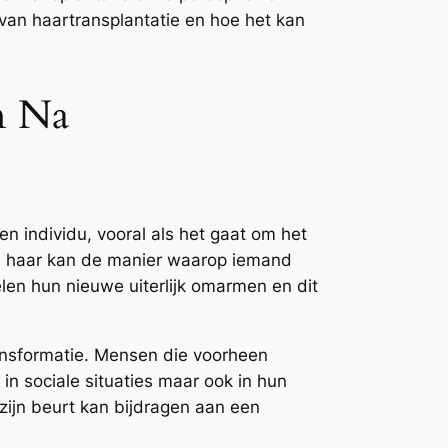
an haartransplantatie en hoe het kan
n Na
en individu, vooral als het gaat om het
an haar kan de manier waarop iemand
elen hun nieuwe uiterlijk omarmen en dit
ansformatie. Mensen die voorheen
in sociale situaties maar ook in hun
zijn beurt kan bijdragen aan een