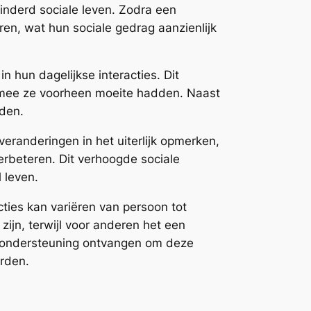
inderd sociale leven. Zodra een
ren, wat hun sociale gedrag aanzienlijk
 hun dagelijkse interacties. Dit
armee ze voorheen moeite hadden. Naast
eden.
randeringen in het uiterlijk opmerken,
erbeteren. Dit verhoogde sociale
 leven.
cties kan variëren van persoon tot
ijn, terwijl voor anderen het een
le ondersteuning ontvangen om deze
rden.