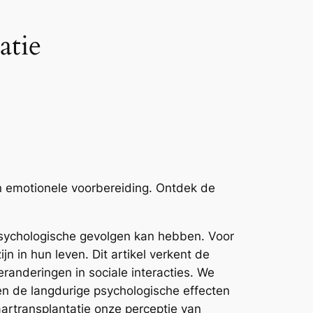
atie
en emotionele voorbereiding. Ontdek de
 psychologische gevolgen kan hebben. Voor
n in hun leven. Dit artikel verkent de
randeringen in sociale interacties. We
en de langdurige psychologische effecten
artransplantatie onze perceptie van