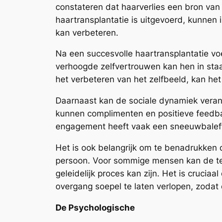
constateren dat haarverlies een bron van
haartransplantatie is uitgevoerd, kunnen 
kan verbeteren.
Na een succesvolle haartransplantatie voe
verhoogde zelfvertrouwen kan hen in sta
het verbeteren van het zelfbeeld, kan he
Daarnaast kan de sociale dynamiek veran
kunnen complimenten en positieve feedbac
engagement heeft vaak een sneeuwbaleffec
Het is ook belangrijk om te benadrukken d
persoon. Voor sommige mensen kan de teru
geleidelijk proces kan zijn. Het is cruc
overgang soepel te laten verlopen, zoda
De Psychologische