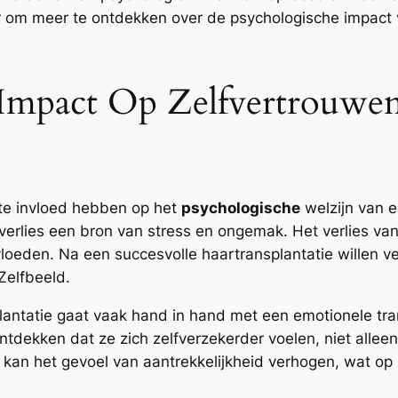
 om meer te ontdekken over de psychologische impact v
 Impact Op Zelfvertrouwe
nte invloed hebben op het
psychologische
welzijn van e
rverlies een bron van stress en ongemak. Het verlies v
vloeden. Na een succesvolle haartransplantatie willen v
Zelfbeeld.
plantatie gaat vaak hand in hand met een emotionele tr
tdekken dat ze zich zelfverzekerder voelen, niet alleen 
 kan het gevoel van aantrekkelijkheid verhogen, wat op 