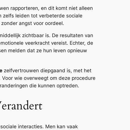
uwen rapporteren, en dit komt niet alleen
n zelfs leiden tot verbeterde sociale
n zonder angst voor oordeel.
iddellijk zichtbaar is. De resultaten van
otionele veerkracht vereist. Echter, de
ensen melden dat ze hun leven opnieuw
e
zelfvertrouwen diepgaand is, met het
oon. Voor wie overweegt om deze procedure
eranderingen die kunnen optreden.
Verandert
 sociale interacties. Men kan vaak