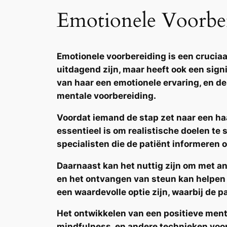
Emotionele Voorber
Emotionele voorbereiding is een cruciaa
uitdagend zijn, maar heeft ook een sign
van haar een emotionele ervaring, en d
mentale voorbereiding.
Voordat iemand de stap zet naar een haa
essentieel is om realistische doelen te 
specialisten die de patiënt informeren 
Daarnaast kan het nuttig zijn om met a
en het ontvangen van steun kan helpen
een waardevolle optie zijn, waarbij de 
Het ontwikkelen van een positieve menta
mindfulness, en andere technieken voo