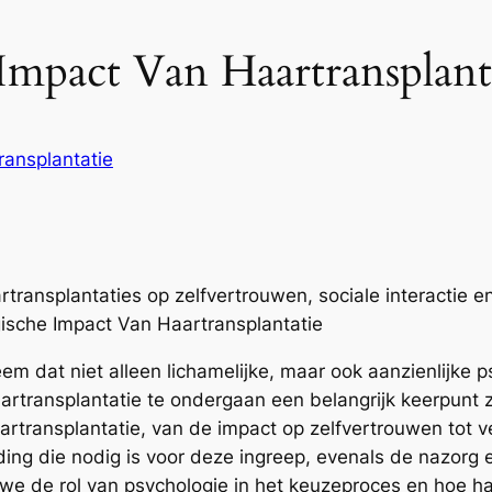
Impact Van Haartransplant
ransplantatie
transplantaties op zelfvertrouwen, sociale interactie 
ische Impact Van Haartransplantatie
em dat niet alleen lichamelijke, maar ook aanzienlijke
transplantatie te ondergaan een belangrijk keerpunt zij
artransplantatie, van de impact op zelfvertrouwen tot ve
ng die nodig is voor deze ingreep, evenals de nazorg 
we de rol van psychologie in het keuzeproces en hoe ha