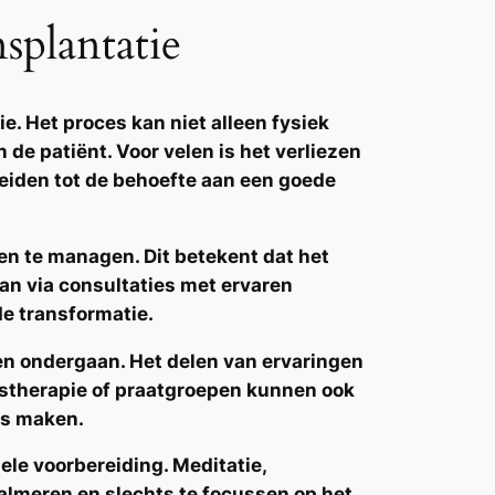
plantatie
. Het proces kan niet alleen fysiek
 de patiënt. Voor velen is het verliezen
leiden tot de behoefte aan een goede
en te managen. Dit betekent dat het
kan via consultaties met ervaren
de transformatie.
ben ondergaan. Het delen van ervaringen
pstherapie of praatgroepen kunnen ook
is maken.
ele voorbereiding. Meditatie,
lmeren en slechts te focussen op het