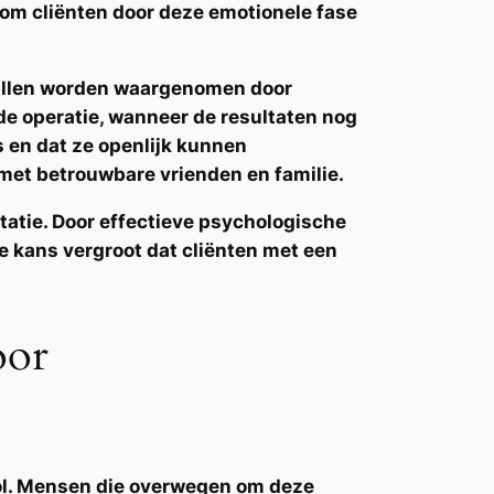
 om cliënten door deze emotionele fase
 zullen worden waargenomen door
 de operatie, wanneer de resultaten nog
ns en dat ze openlijk kunnen
met betrouwbare vrienden en familie.
tatie. Door effectieve
psychologische
e kans vergroot dat cliënten met een
oor
rol. Mensen die overwegen om deze