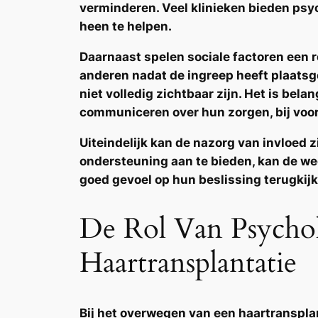
verminderen. Veel klinieken bieden psy
heen te helpen.
Daarnaast spelen sociale factoren een 
anderen nadat de ingreep heeft plaatsge
niet volledig zichtbaar zijn. Het is bel
communiceren over hun zorgen, bij voor
Uiteindelijk kan de nazorg van invloed 
ondersteuning aan te bieden, kan de weg
goed gevoel op hun beslissing terugkij
De Rol Van Psychol
Haartransplantatie
Bij het overwegen van een haartranspla