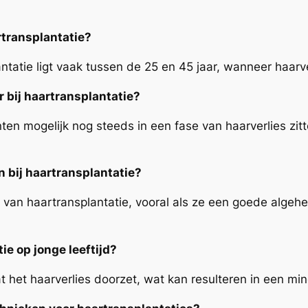
rtransplantatie?
ntatie ligt vaak tussen de 25 en 45 jaar, wanneer haarver
r bij haartransplantatie?
nten mogelijk nog steeds in een fase van haarverlies zit
bij haartransplantatie?
van haartransplantatie, vooral als ze een goede algeh
ie op jonge leeftijd?
dat het haarverlies doorzet, wat kan resulteren in een m