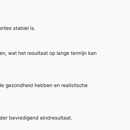
lies stabiel is.
ten, wat het resultaat op lange termijn kan
ele gezondheid hebben en realistische
inder bevredigend eindresultaat.