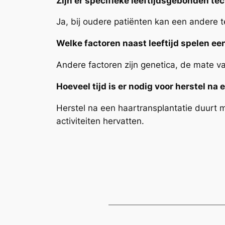
Zijn er specifieke leeftijdsgebonden te
Ja, bij oudere patiënten kan een andere
Welke factoren naast leeftijd spelen een
Andere factoren zijn genetica, de mate v
Hoeveel tijd is er nodig voor herstel na
Herstel na een haartransplantatie duurt
activiteiten hervatten.