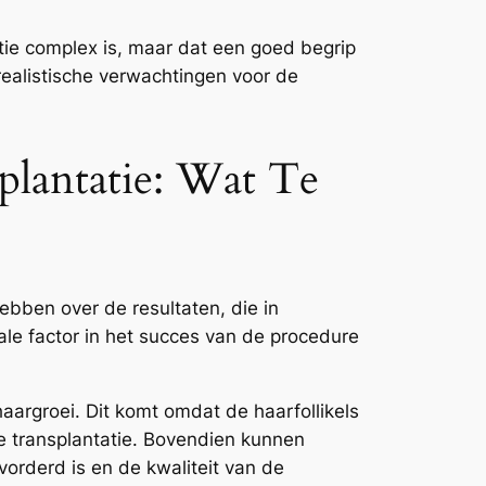
tie complex is, maar dat een goed begrip
realistische verwachtingen voor de
splantatie: Wat Te
ebben over de resultaten, die in
ciale factor in het succes van de procedure
aargroei. Dit komt omdat de haarfollikels
de transplantatie. Bovendien kunnen
vorderd is en de kwaliteit van de