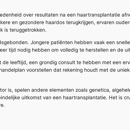
evredenheid over resultaten na een haartransplantatie a
kkere en gezondere haardos terugkrijgen, ervaren oudere
jk is teruggetrokken.
ijdsgebonden. Jongere patiënten hebben vaak een snell
r tijd nodig hebben om volledig te herstellen en de uite
de leeftijd, een grondig consult te hebben met een erv
handelplan voorstellen dat rekening houdt met de unieke
 factor is, spelen andere elementen zoals genetica, alge
teindelijke uitkomst van een haartransplantatie. Het is 
e.