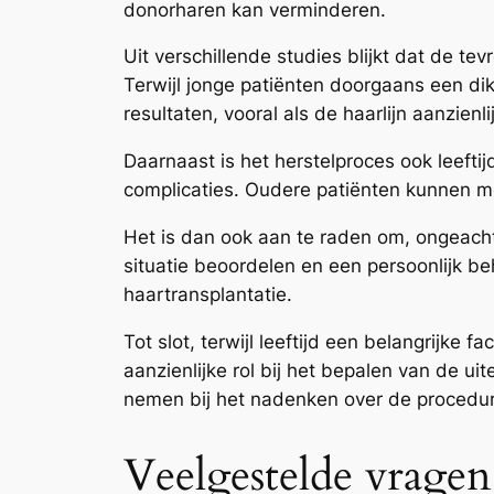
donorharen kan verminderen.
Uit verschillende studies blijkt dat de t
Terwijl jonge patiënten doorgaans een di
resultaten, vooral als de haarlijn aanzienli
Daarnaast is het herstelproces ook leeft
complicaties. Oudere patiënten kunnen mee
Het is dan ook aan te raden om, ongeacht 
situatie beoordelen en een persoonlijk be
haartransplantatie.
Tot slot, terwijl leeftijd een belangrijke
aanzienlijke rol bij het bepalen van de ui
nemen bij het nadenken over de procedur
Veelgestelde vragen