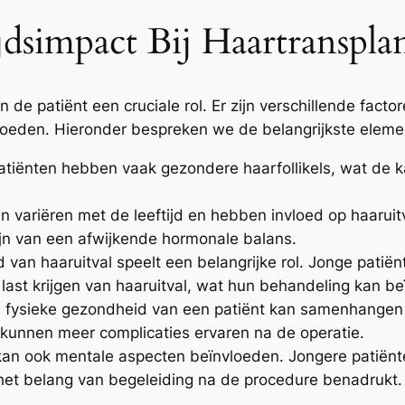
jdsimpact Bij Haartranspla
an de patiënt een cruciale rol. Er zijn verschillende facto
loeden. Hieronder bespreken we de belangrijkste eleme
tiënten hebben vaak gezondere haarfollikels, wat de ka
variëren met de leeftijd en hebben invloed op haaruitv
ijn van een afwijkende hormonale balans.
d van haaruitval speelt een belangrijke rol. Jonge patië
 last krijgen van haaruitval, wat hun behandeling kan b
 fysieke gezondheid van een patiënt kan samenhangen 
 kunnen meer complicaties ervaren na de operatie.
kan ook mentale aspecten beïnvloeden. Jongere patiën
et belang van begeleiding na de procedure benadrukt.