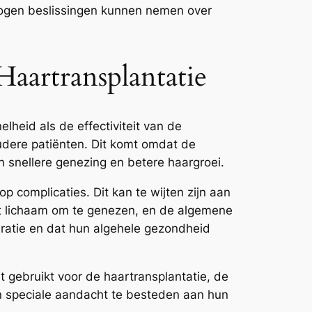
rwogen beslissingen kunnen nemen over
Haartransplantatie
elheid als de effectiviteit van de
udere patiënten. Dit komt omdat de
en snellere genezing en betere haargroei.
p complicaties. Dit kan te wijten zijn aan
et lichaam om te genezen, en de algemene
ratie en dat hun algehele gezondheid
dt gebruikt voor de haartransplantatie, de
n speciale aandacht te besteden aan hun