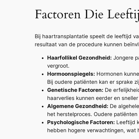
Factoren Die Leefti
Bij haartransplantatie speelt de leeftijd v
resultaat van de procedure kunnen beïnv
Haarfollikel Gezondheid:
Jongere pa
vergroot.
Hormoonspiegels:
Hormonen kunnen 
Bij oudere patiënten kan er sprake z
Genetische Factoren:
De erfelijkhei
haarverlies kunnen eerder en sneller
Algemene Gezondheid:
De algehele
het herstelproces. Oudere patiënten
Psychologische Factoren:
Leeftijd 
hebben hogere verwachtingen, wat h