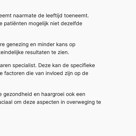
fneemt naarmate de leeftijd toeneemt.
 patiënten mogelijk niet dezelfde
ere genezing en minder kans op
indelijke resultaten te zien.
aren specialist. Deze kan de specifieke
 factoren die van invloed zijn op de
hele gezondheid en haargroei ook een
cruciaal om deze aspecten in overweging te