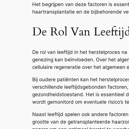
Het begrijpen van deze factoren is essen
haartransplantatie en de bijbehorende v
De Rol Van Leeftijd
De rol van leeftijd in het herstelproces na
genezing kan beïnvloeden. Over het algem
cellulaire regeneratie over het algemeen e
Bij oudere patiënten kan het herstelproce
verschillende leeftijdsgebonden factore
gezondheidstoestand. Het is essentieel 
wordt gemonitord om eventuele risico’s te
Naast leeftijd spelen ook andere factoren 
grootte van de getransplanteerde haarzo