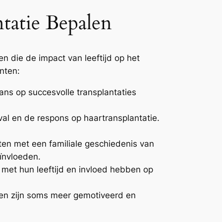
ntatie Bepalen
ren die de impact van leeftijd op het
nten:
ns op succesvolle transplantaties
al en de respons op haartransplantatie.
nten met een familiale geschiedenis van
eïnvloeden.
met hun leeftijd en invloed hebben op
ten zijn soms meer gemotiveerd en