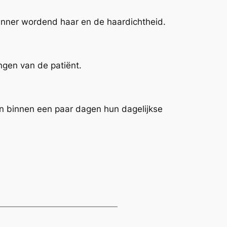
unner wordend haar en de haardichtheid.
ngen van de patiënt.
n binnen een paar dagen hun dagelijkse