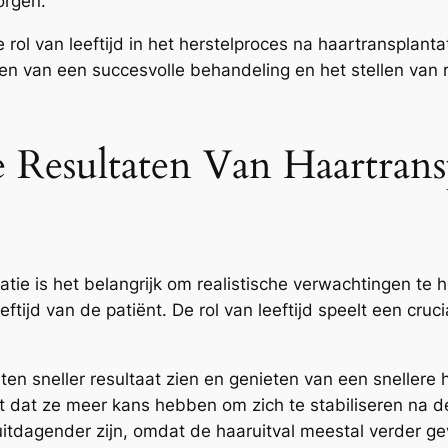
orgen.
ol van leeftijd in het herstelproces na haartransplanta
nen van een succesvolle behandeling en het stellen van 
ke Resultaten Van Haartran
tie is het belangrijk om realistische verwachtingen te h
eftijd van de patiënt. De rol van leeftijd speelt een cru
n sneller resultaat zien en genieten van een snellere h
nt dat ze meer kans hebben om zich te stabiliseren na 
uitdagender zijn, omdat de haaruitval meestal verder ge