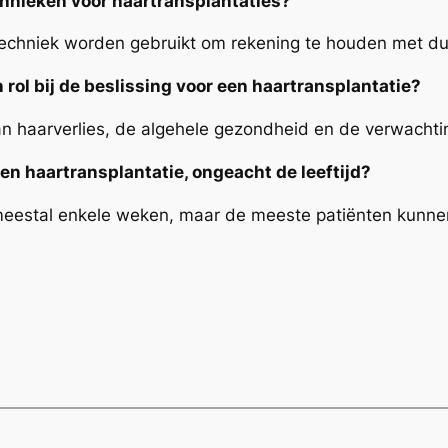
chnieken voor haartransplantaties?
 techniek worden gebruikt om rekening te houden met d
 rol bij de beslissing voor een haartransplantatie?
an haarverlies, de algehele gezondheid en de verwachti
 een haartransplantatie, ongeacht de leeftijd?
 meestal enkele weken, maar de meeste patiënten kunne