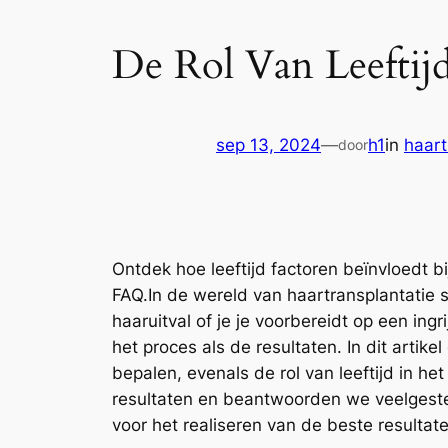
De Rol Van Leeftijd
sep 13, 2024
—
h1
in
haart
door
Ontdek hoe leeftijd factoren beïnvloedt b
FAQ.In de wereld van haartransplantatie sp
haaruitval of je je voorbereidt op een ingr
het proces als de resultaten. In dit artik
bepalen, evenals de rol van leeftijd in h
resultaten en beantwoorden we veelgestel
voor het realiseren van de beste resultate