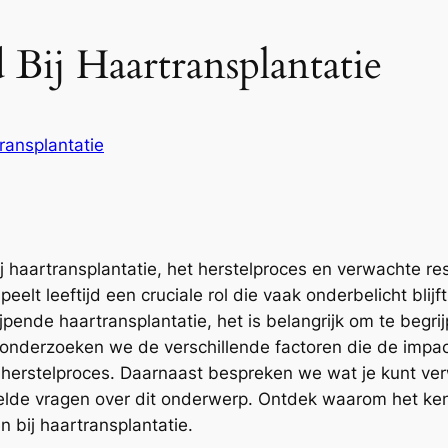
 Bij Haartransplantatie
ransplantatie
ij haartransplantatie, het herstelproces en verwachte re
eelt leeftijd een cruciale rol die vaak onderbelicht bli
ijpende haartransplantatie, het is belangrijk om te begri
el onderzoeken we de verschillende factoren die de impac
et herstelproces. Daarnaast bespreken we wat je kunt ver
de vragen over dit onderwerp. Ontdek waarom het kennen
n bij haartransplantatie.