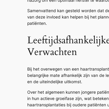
nazorg om een optimaal herstel te waarb
Samenvattend kan gesteld worden dat de r
van deze invloed kan helpen bij het plan
patiënten.
Leeftijdsafhankelij
Verwachten
Bij het overwegen van een haartransplanta
belangrijke mate afhankelijk zijn van de le
en de uiteindelijke uitkomst.
Over het algemeen kunnen jongere patiënte
in hun actieve groeifase zijn, wat beteke
haartransplantaties bij oudere patiënten 