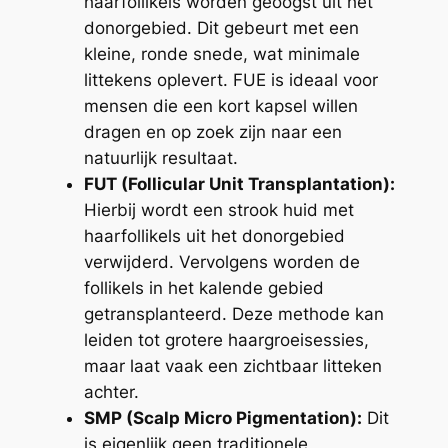
haarfollikels worden geoogst uit het
donorgebied. Dit gebeurt met een
kleine, ronde snede, wat minimale
littekens oplevert. FUE is ideaal voor
mensen die een kort kapsel willen
dragen en op zoek zijn naar een
natuurlijk resultaat.
FUT (Follicular Unit Transplantation):
Hierbij wordt een strook huid met
haarfollikels uit het donorgebied
verwijderd. Vervolgens worden de
follikels in het kalende gebied
getransplanteerd. Deze methode kan
leiden tot grotere haargroeisessies,
maar laat vaak een zichtbaar litteken
achter.
SMP (Scalp Micro Pigmentation):
Dit
is eigenlijk geen traditionele