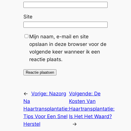
Site
Mijn naam, e-mail en site
opslaan in deze browser voor de
volgende keer wanneer ik een
reactie plaats.
←
Vorige:
Nazorg
Volgende:
De
Na
Kosten Van
Haartransplantatie:
Haartransplantatie:
Tips Voor Een Snel
Is Het Het Waard?
Herstel
→