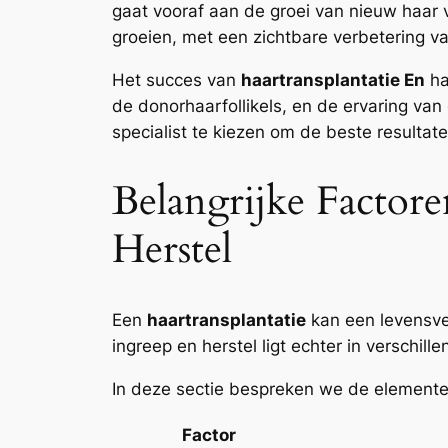
gaat vooraf aan de groei van nieuw haar 
groeien, met een zichtbare verbetering va
Het succes van
haartransplantatie En
ha
de donorhaarfollikels, en de ervaring van
specialist te kiezen om de beste resultat
Belangrijke Factore
Herstel
Een
haartransplantatie
kan een levensver
ingreep en herstel ligt echter in verschill
In deze sectie bespreken we de elementen
Factor