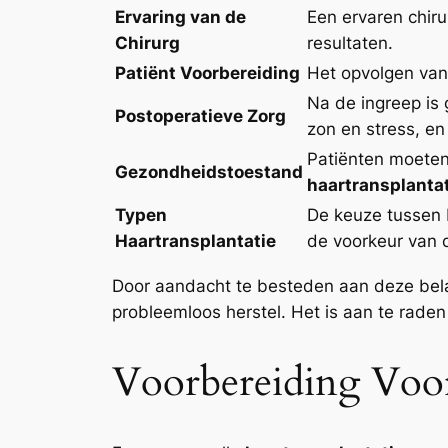
Ervaring van de
Een ervaren chiru
Chirurg
resultaten.
Patiënt Voorbereiding
Het opvolgen van 
Na de ingreep is 
Postoperatieve Zorg
zon en stress, e
Patiënten moeten
Gezondheidstoestand
haartransplanta
Typen
De keuze tussen F
Haartransplantatie
de voorkeur van d
Door aandacht te besteden aan deze bela
probleemloos herstel. Het is aan te rade
Voorbereiding Voor