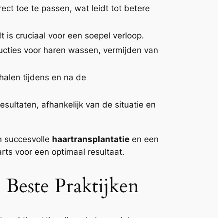
ct toe te passen, wat leidt tot betere
t is cruciaal voor een soepel verloop.
ructies voor haren wassen, vermijden van
halen tijdens en na de
ultaten, afhankelijk van de situatie en
n succesvolle
haartransplantatie
en een
ts voor een optimaal resultaat.
 Beste Praktijken