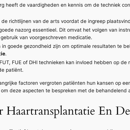
rg heeft de vaardigheden en kennis om de techniek corre
de richtlijnen van de arts voordat de ingreep plaatsvind
goede nazorg essentieel. Dit omvat het volgen van inst
n gebruik van voorgeschreven medicatie.
 in goede gezondheid zijn om optimale resultaten te be
tie
.
UT, FUE of DHI technieken kan invloed hebben op de res
e patiënt.
ngrijke factoren vergroten patiënten hun kansen op ee
n om deze aspecten te bespreken met de behandelend ar
 Haartransplantatie En De