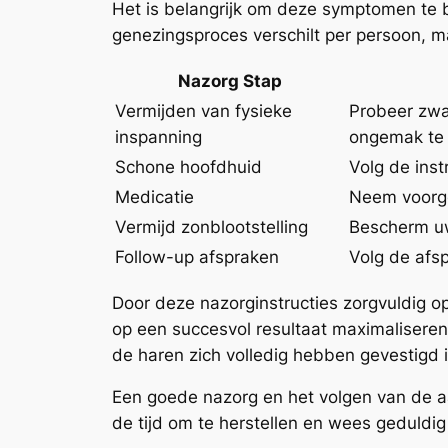
Het is belangrijk om deze symptomen te b
genezingsproces verschilt per persoon, ma
Nazorg Stap
Vermijden van fysieke
Probeer zwa
inspanning
ongemak te 
Schone hoofdhuid
Volg de ins
Medicatie
Neem voorge
Vermijd zonblootstelling
Bescherm uw
Follow-up afspraken
Volg de afs
Door deze nazorginstructies zorgvuldig o
op een succesvol resultaat maximaliseren
de haren zich volledig hebben gevestigd
Een goede nazorg en het volgen van de a
de tijd om te herstellen en wees geduldig