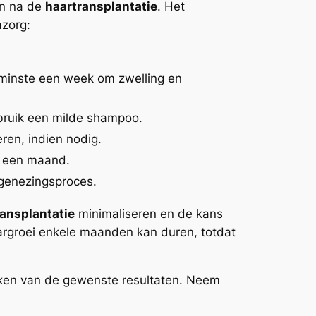
en na de
haartransplantatie
. Het
azorg:
n minste een week om zwelling en
ebruik een milde shampoo.
ren, indien nodig.
l een maand.
 genezingsproces.
ansplantatie
minimaliseren en de kans
aargroei enkele maanden kan duren, totdat
eiken van de gewenste resultaten. Neem