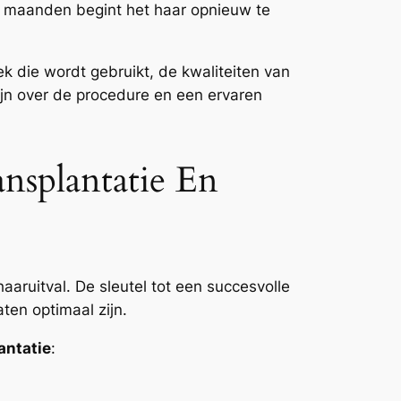
le maanden begint het haar opnieuw te
k die wordt gebruikt, de kwaliteiten van
zijn over de procedure en een ervaren
ansplantatie En
aruitval. De sleutel tot een succesvolle
aten optimaal zijn.
antatie
: