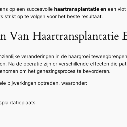
kans op een succesvolle
haartransplantatie en
een vlot 
ts strikt op te volgen voor het beste resultaat.
n Van Haartransplantatie
ienlijke veranderingen in de haargroei teweegbrengen, 
en. Na de operatie zijn er verschillende effecten die pa
genomen om het genezingsproces te bevorderen.
kele bijwerkingen optreden, waaronder:
splantatieplaats