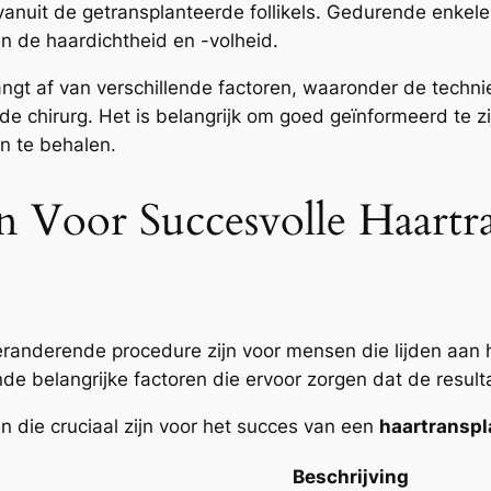
vanuit de getransplanteerde follikels. Gedurende enke
n de haardichtheid en -volheid.
ngt af van verschillende factoren, waaronder de technie
 de chirurg. Het is belangrijk om goed geïnformeerd te 
en te behalen.
n Voor Succesvolle Haartr
anderende procedure zijn voor mensen die lijden aan ha
ende belangrijke factoren die ervoor zorgen dat de result
 die cruciaal zijn voor het succes van een
haartranspl
Beschrijving