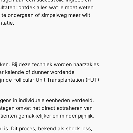
ultaten: ontdek alles wat je moet weten
g te ondergaan of simpelweg meer wilt
tatie.
ken. Bij deze techniek worden haarzakjes
aar kalende of dunner wordende
 de Follicular Unit Transplantation (FUT)
lgens in individuele eenheden verdeeld.
egen omvat het direct extraheren van
tiënten gemakkelijker en minder pijnlijk.
 is. Dit proces, bekend als shock loss,