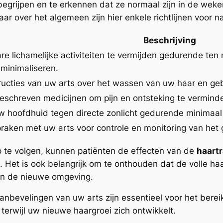
egrijpen en te erkennen dat ze normaal zijn in de wek
ar over het algemeen zijn hier enkele richtlijnen voor n
Beschrijving
re lichamelijke activiteiten te vermijden gedurende te
minimaliseren.
tructies van uw arts over het wassen van uw haar en g
schreven medicijnen om pijn en ontsteking te verminde
 hoofdhuid tegen directe zonlicht gedurende minimaa
praken met uw arts voor controle en monitoring van het
p te volgen, kunnen patiënten de effecten van de
haartr
. Het is ook belangrijk om te onthouden dat de volle h
 in de nieuwe omgeving.
anbevelingen van uw arts zijn essentieel voor het ber
 terwijl uw nieuwe haargroei zich ontwikkelt.