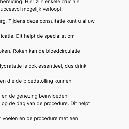
ereiding. Hier zijn enkele cruciale
uccesvol mogelijk verloopt:
rg. Tijdens deze consultatie kunt u al uw
atie. Dit helpt de specialist om
ken. Roken kan de bloedcirculatie
dratatie is ook essentieel, dus drink
en die de bloedstolling kunnen
k en de genezing beïnvloeden.
 op de dag van de procedure. Dit helpt
er voelen en de procedure met een