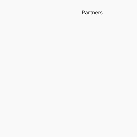
Partners