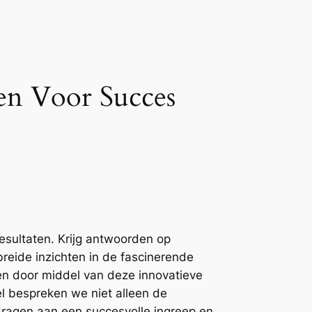
ren Voor Succes
resultaten. Krijg antwoorden op
breide inzichten in de fascinerende
en door middel van deze innovatieve
el bespreken we niet alleen de
jdragen aan een succesvolle ingreep en