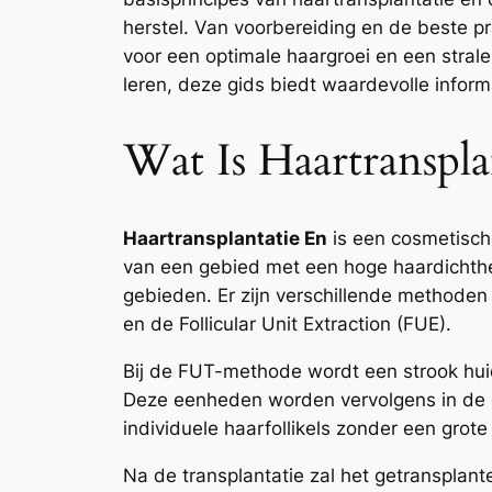
herstel. Van voorbereiding en de beste pr
voor een optimale haargroei en een stral
leren, deze gids biedt waardevolle informa
Wat Is Haartranspl
Haartransplantatie En
is een cosmetisch
van een gebied met een hoge haardichthe
gebieden. Er zijn verschillende methoden
en de Follicular Unit Extraction (FUE).
Bij de FUT-methode wordt een strook huid
Deze eenheden worden vervolgens in de 
individuele haarfollikels zonder een grote
Na de transplantatie zal het getransplante