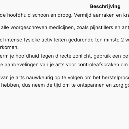
Beschrijving
de hoofdhuid schoon en droog. Vermijd aanraken en kr
lle voorgeschreven medicijnen, zoals pijnstillers en ant
l intense fysieke activiteiten gedurende ten minste 2 
orkomen.
rm je hoofdhuid tegen directe zonlicht, gebruik een p
de aanbevelingen van je arts voor controleafspraken om
 van je arts nauwkeurig op te volgen om het herstelproce
 hebben, dus neem de tijd om te ontspannen en zorg goe