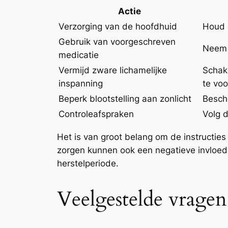
Actie
Verzorging van de hoofdhuid
Houd 
Gebruik van voorgeschreven
Neem a
medicatie
Vermijd zware lichamelijke
Schake
inspanning
te vo
Beperk blootstelling aan zonlicht
Besche
Controleafspraken
Volg 
Het is van groot belang om de instructies
zorgen kunnen ook een negatieve invloed
herstelperiode.
Veelgestelde vragen