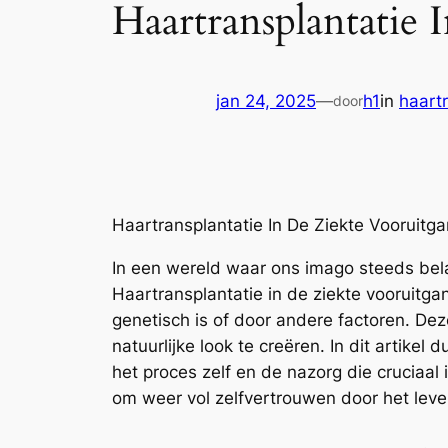
Haartransplantatie
jan 24, 2025
—
h1
in
haart
door
Haartransplantatie In De Ziekte Vooruitg
In een wereld waar ons imago steeds bela
Haartransplantatie in de ziekte vooruitgan
genetisch is of door andere factoren. Dez
natuurlijke look te creëren. In dit artike
het proces zelf en de nazorg die cruciaal 
om weer vol zelfvertrouwen door het leve