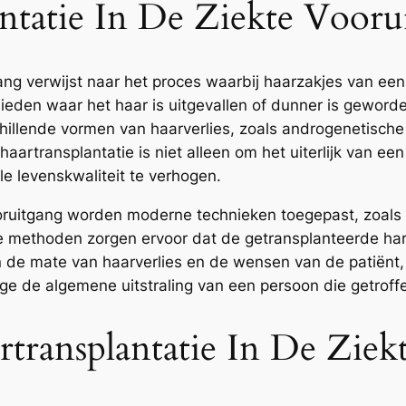
antatie In De Ziekte Vooru
ang verwijst naar het proces waarbij haarzakjes van ee
ieden waar het haar is uitgevallen of dunner is geword
chillende vormen van haarverlies, zoals androgenetisch
haartransplantatie is niet alleen om het uiterlijk van e
le levenskwaliteit te verhogen.
ooruitgang worden moderne technieken toegepast, zoals F
ze methoden zorgen ervoor dat de getransplanteerde hare
n de mate van haarverlies en de wensen van de patiënt,
ge de algemene uitstraling van een persoon die getroffe
transplantatie In De Ziek