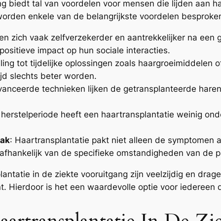
ng biedt tal van voordelen voor mensen die lijden aan h
orden enkele van de belangrijkste voordelen besproke
len zich vaak zelfverzekerder en aantrekkelijker na een
 positieve impact op hun sociale interacties.
lling tot tijdelijke oplossingen zoals haargroeimiddelen 
ijd slechts beter worden.
vanceerde technieken lijken de getransplanteerde haren 
le herstelperiode heeft een haartransplantatie weinig o
aak
: Haartransplantatie pakt niet alleen de symptomen
 afhankelijk van de specifieke omstandigheden van de p
antatie in de ziekte vooruitgang zijn veelzijdig en drage
 Hierdoor is het een waardevolle optie voor iedereen di