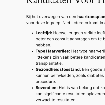
Kandidaten Voor Ha
Bij het overwegen van een
haartransplan
voor deze ingreep. Niet iedereen komt in 
Leeftijd:
Hoewel er geen strikte leef
beter een consult aanvragen om te b
hebben.
Type Haarverlies:
Het type haarverli
littekens zijn vaak betere kandidaten
transplantatie.
Gezondheidstoestand:
Een goede a
kunnen beïnvloeden, zoals diabetes
procedure.
Bovendien:
Het is van belang dat k
kan significante resultaten opleveren
verwachte resultaten.