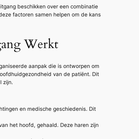
uitgang beschikken over een combinatie
Al deze factoren samen helpen om de kans
tgang Werkt
rganiseerde aanpak die is ontworpen om
hoofdhuidgezondheid van de patiënt. Dit
 zijn.
chtingen en medische geschiedenis. Dit
van het hoofd, gehaald. Deze haren zijn