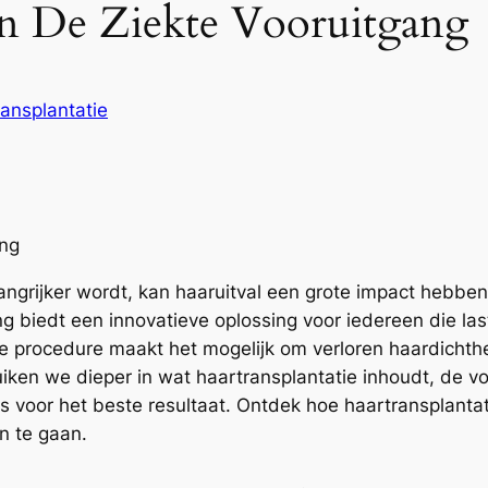
 In De Ziekte Vooruitgang
ransplantatie
ang
ngrijker wordt, kan haaruitval een grote impact hebben
g biedt een innovatieve oplossing voor iedereen die last
e procedure maakt het mogelijk om verloren haardichthei
l duiken we dieper in wat haartransplantatie inhoudt, de
is voor het beste resultaat. Ontdek hoe haartransplantat
n te gaan.