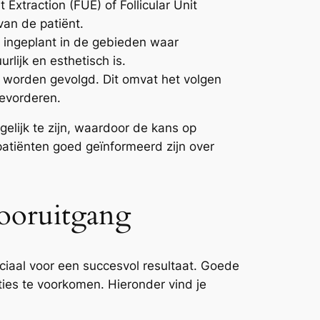
 Extraction (FUE) of Follicular Unit
van de patiënt.
 ingeplant in de gebieden waar
rlijk en esthetisch is.
 worden gevolgd. Dit omvat het volgen
bevorderen.
elijk te zijn, waardoor de kans op
 patiënten goed geïnformeerd zijn over
Vooruitgang
uciaal voor een succesvol resultaat. Goede
ies te voorkomen. Hieronder vind je