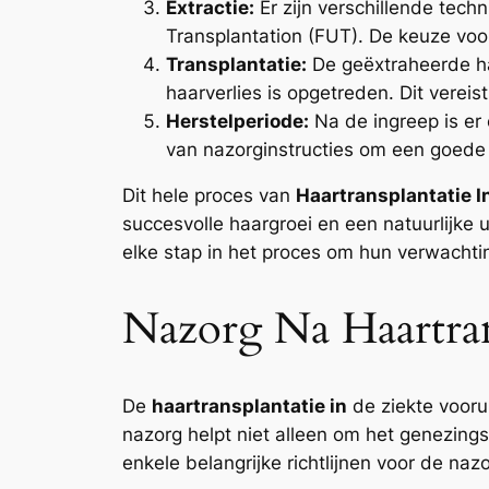
Extractie:
Er zijn verschillende techn
Transplantation (FUT). De keuze voor
Transplantatie:
De geëxtraheerde ha
haarverlies is opgetreden. Dit vereis
Herstelperiode:
Na de ingreep is er
van nazorginstructies om een goede
Dit hele proces van
Haartransplantatie I
succesvolle haargroei en een natuurlijke 
elke stap in het proces om hun verwachti
Nazorg Na Haartran
De
haartransplantatie in
de ziekte vooru
nazorg helpt niet alleen om het genezing
enkele belangrijke richtlijnen voor de naz