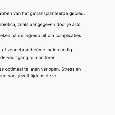
abben van het getransplanteerde gebied.
ibiotica, zoals aangegeven door je arts.
weken na de ingreep uit om complicaties
et of zonnebrandcrème indien nodig.
 de voortgang te monitoren.
s optimaal te laten verlopen. Stress en
d voor jezelf tijdens deze