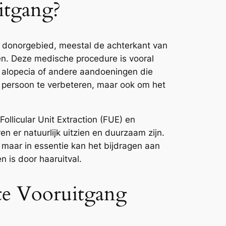
itgang?
n donorgebied, meestal de achterkant van
en. Deze medische procedure is vooral
e alopecia of andere aandoeningen die
en persoon te verbeteren, maar ook om het
ollicular Unit Extraction (FUE) en
n er natuurlijk uitzien en duurzaam zijn.
 maar in essentie kan het bijdragen aan
n is door haaruitval.
te Vooruitgang