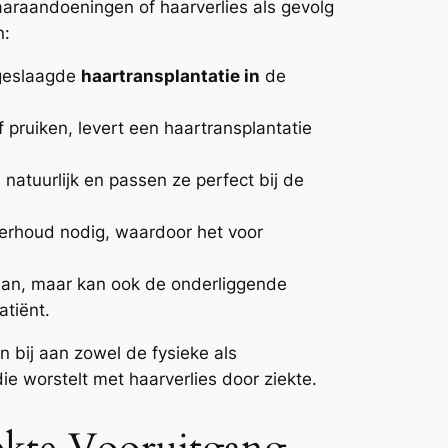
aaraandoeningen of haarverlies als gevolg
n:
 geslaagde
haartransplantatie in
de
of pruiken, levert een haartransplantatie
natuurlijk en passen ze perfect bij de
nderhoud nodig, waardoor het voor
 aan, maar kan ook de onderliggende
atiënt.
n bij aan zowel de fysieke als
e worstelt met haarverlies door ziekte.