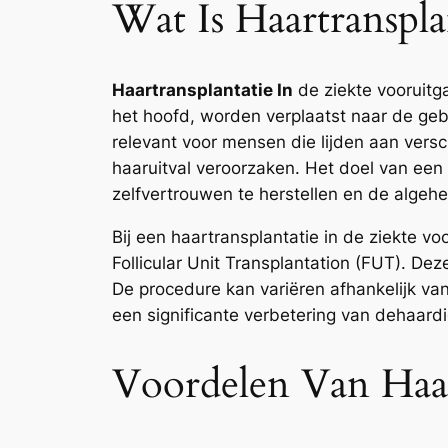
Wat Is Haartranspl
Haartransplantatie In
de ziekte vooruitg
het hoofd, worden verplaatst naar de geb
relevant voor mensen die lijden aan vers
haaruitval veroorzaken. Het doel van een 
zelfvertrouwen te herstellen en de algehe
Bij een haartransplantatie in de ziekte v
Follicular Unit Transplantation (FUT). De
De procedure kan variëren afhankelijk va
een significante verbetering van dehaardi
Voordelen Van Haar