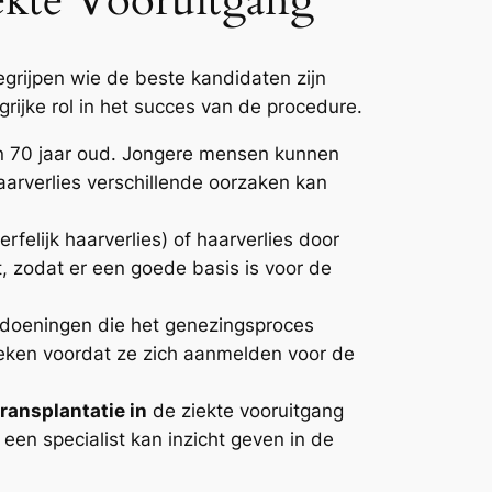
ekte Vooruitgang
egrijpen wie de beste kandidaten zijn
rijke rol in het succes van de procedure.
 en 70 jaar oud. Jongere mensen kunnen
aarverlies verschillende oorzaken kan
felijk haarverlies) of haarverlies door
ft, zodat er een goede basis is voor de
doeningen die het genezingsproces
eken voordat ze zich aanmelden voor de
ransplantatie in
de ziekte vooruitgang
een specialist kan inzicht geven in de