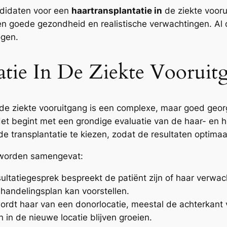
didaten voor een
haartransplantatie in
de ziekte voor
, een goede gezondheid en realistische verwachtingen. 
ogen.
atie In De Ziekte Voorui
de ziekte vooruitgang is een complexe, maar goed geo
 Het begint met een grondige evaluatie van de haar- en 
 transplantatie te kiezen, zodat de resultaten optimaal
t worden samengevat:
ultatiegesprek bespreekt de patiënt zijn of haar verwa
ehandelingsplan kan voorstellen.
wordt haar van een donorlocatie, meestal de achterkant 
n in de nieuwe locatie blijven groeien.