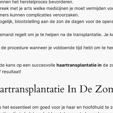
nnen het herstelproces bevorderen.
eek met je arts welke medicijnen je moet vermijden v
ers kunnen complicaties veroorzaken.
gelijk, blootstelling aan de zon de dagen voor de opera
iemand regelt om je te helpen na de transplantatie. Je 
r de procedure wanneer je voldoende tijd hebt om te her
 de kans op een succesvolle
haartransplantatie in
de zo
 resultaat!
rtransplantatie In De Zo
 het essentieel om goed voor je haar en hoofdhuid te z