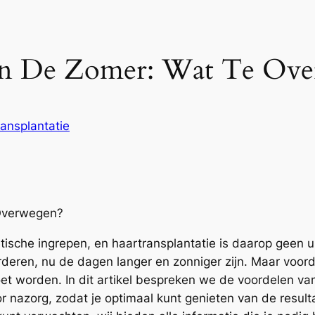
e In De Zomer: Wat Te Ov
ransplantatie
 Overwegen?
etische ingrepen, en haartransplantatie is daarop geen
eren, nu de dagen langer en zonniger zijn. Maar voordat
 worden. In dit artikel bespreken we de voordelen van
r nazorg, zodat je optimaal kunt genieten van de result