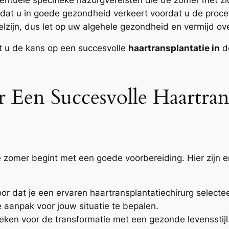
 dat u in goede gezondheid verkeert voordat u de proc
ijn, dus let op uw algehele gezondheid en vermijd ove
t u de kans op een succesvolle
haartransplantatie in
de
 Een Succesvolle Haartrans
 zomer begint met een goede voorbereiding. Hier zijn e
or dat je een ervaren haartransplantatiechirurg selectee
 aanpak voor jouw situatie te bepalen.
ken voor de transformatie met een gezonde levensstijl