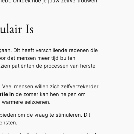
 hebt. Ontdek hoe je jouw zelfvertrouwen
lair Is
aan. Dit heeft verschillende redenen die
oor dat mensen meer tijd buiten
ezien patiënten de processen van herstel
 Veel mensen willen zich zelfverzekerder
tie in
de zomer kan hen helpen om
e warmere seizoenen.
bieden om de vraag te stimuleren. Dit
iensten.