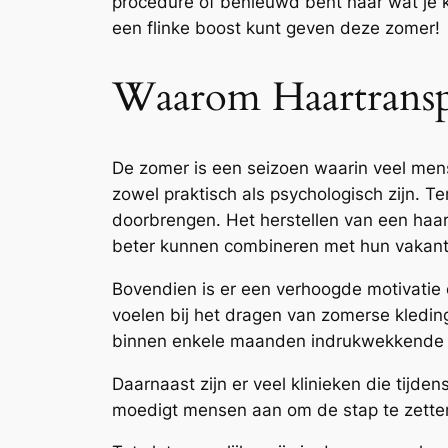
procedure of benieuwd bent naar wat je k
een flinke boost kunt geven deze zomer!
Waarom Haartranspl
De zomer is een seizoen waarin veel m
zowel praktisch als psychologisch zijn. 
doorbrengen. Het herstellen van een haart
beter kunnen combineren met hun vakantie
Bovendien is er een verhoogde motivatie 
voelen bij het dragen van zomerse kledin
binnen enkele maanden indrukwekkende r
Daarnaast zijn er veel klinieken die tijd
moedigt mensen aan om de stap te zetten m