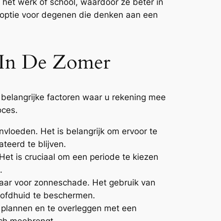
 het werk of school, waardoor ze beter in
ke optie voor degenen die denken aan een
e In De Zomer
e belangrijke factoren waar u rekening mee
oces.
vloeden. Het is belangrijk om ervoor te
teerd te blijven.
et is cruciaal om een periode te kiezen
.
aar voor zonneschade. Het gebruik van
oofdhuid te beschermen.
e plannen en te overleggen met een
ich meebrengt.