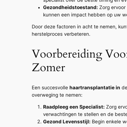
Gezondheidstoestand:
Zorg ervoor
kunnen een impact hebben op uw welz
Door deze factoren in acht te nemen, kun
herstelproces verbeteren.
Voorbereiding Voor
Zomer
Een succesvolle
haartransplantatie in
de
overweging te nemen:
Raadpleeg een Specialist:
Zorg ervo
verwachtingen te stellen en de beste
Gezond Levensstijl:
Begin enkele we