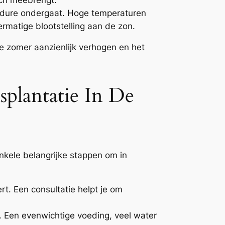
edure ondergaat. Hoge temperaturen
rmatige blootstelling aan de zon.
 zomer aanzienlijk verhogen en het
plantatie In De
nkele belangrijke stappen om in
rt. Een consultatie helpt je om
. Een evenwichtige voeding, veel water