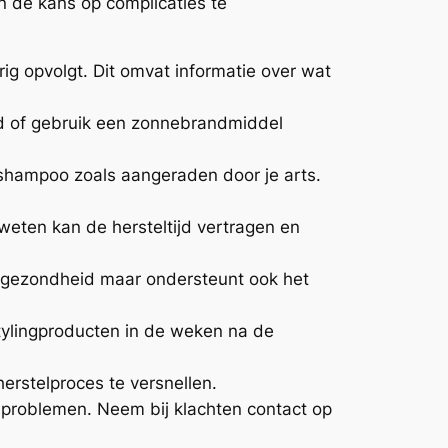
n de kans op complicaties te
ig opvolgt. Dit omvat informatie over wat
d of gebruik een zonnebrandmiddel
 shampoo zoals aangeraden door je arts.
weten kan de hersteltijd vertragen en
le gezondheid maar ondersteunt ook het
tylingproducten in de weken na de
erstelproces te versnellen.
 problemen. Neem bij klachten contact op