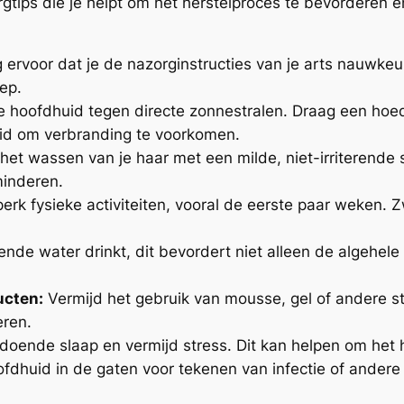
gtips die je helpt om het herstelproces te bevorderen e
 ervoor dat je de nazorginstructies van je arts nauwkeur
ep.
 hoofdhuid tegen directe zonnestralen. Draag een hoe
id om verbranding te voorkomen.
het wassen van je haar met een milde, niet-irriterende
minderen.
erk fysieke activiteiten, vooral de eerste paar weken. Z
ende water drinkt, dit bevordert niet alleen de algehe
ucten:
Vermijd het gebruik van mousse, gel of andere s
eren.
doende slaap en vermijd stress. Dit kan helpen om het h
fdhuid in de gaten voor tekenen van infectie of andere