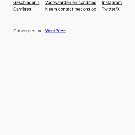
Geschiedenis
Voorwaarden en condities
Instagram
Carrières
Neem contact met ons op
Twitter/X
Ontworpen met
WordPress