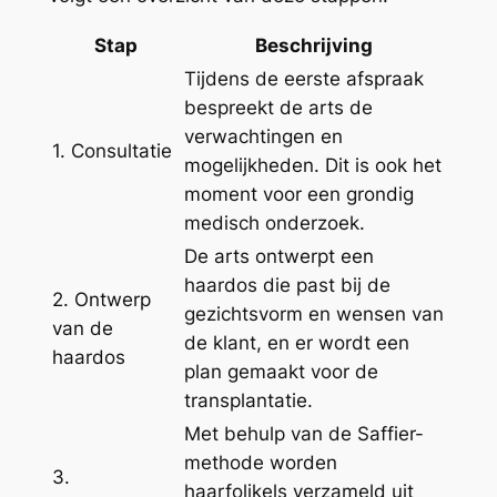
Stap
Beschrijving
Tijdens de eerste afspraak
bespreekt de arts de
verwachtingen en
1. Consultatie
mogelijkheden. Dit is ook het
moment voor een grondig
medisch onderzoek.
De arts ontwerpt een
haardos die past bij de
2. Ontwerp
gezichtsvorm en wensen van
van de
de klant, en er wordt een
haardos
plan gemaakt voor de
transplantatie.
Met behulp van de Saffier-
methode worden
3.
haarfolikels verzameld uit