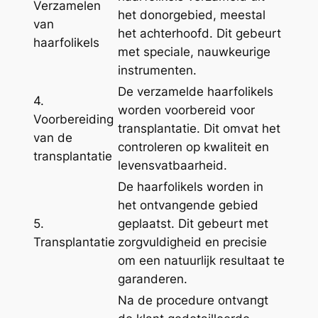
Verzamelen
het donorgebied, meestal
van
het achterhoofd. Dit gebeurt
haarfolikels
met speciale, nauwkeurige
instrumenten.
De verzamelde haarfolikels
4.
worden voorbereid voor
Voorbereiding
transplantatie. Dit omvat het
van de
controleren op kwaliteit en
transplantatie
levensvatbaarheid.
De haarfolikels worden in
het ontvangende gebied
5.
geplaatst. Dit gebeurt met
Transplantatie
zorgvuldigheid en precisie
om een natuurlijk resultaat te
garanderen.
Na de procedure ontvangt