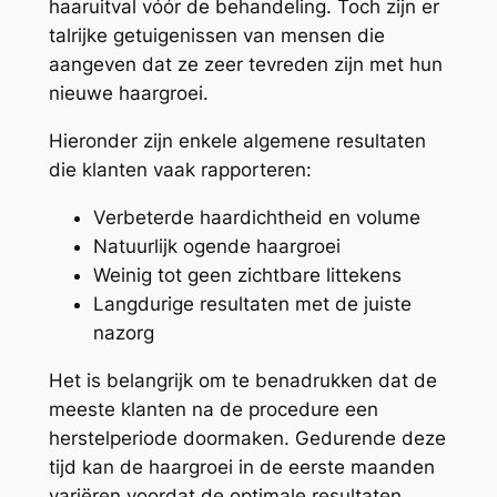
haaruitval vóór de behandeling. Toch zijn er
talrijke getuigenissen van mensen die
aangeven dat ze zeer tevreden zijn met hun
nieuwe haargroei.
Hieronder zijn enkele algemene resultaten
die klanten vaak rapporteren:
Verbeterde haardichtheid en volume
Natuurlijk ogende haargroei
Weinig tot geen zichtbare littekens
Langdurige resultaten met de juiste
nazorg
Het is belangrijk om te benadrukken dat de
meeste klanten na de procedure een
herstelperiode doormaken. Gedurende deze
tijd kan de haargroei in de eerste maanden
variëren voordat de optimale resultaten