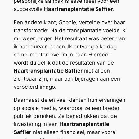
persoonlijke aanpak is essentieel voor een
succesvolle
Haartransplantatie Saffier
.
Een andere klant, Sophie, vertelde over haar
transformatie: Na de transplantatie voelde ik
mij weer jonger. Het resultaat was beter dan
ik had durven hopen. Ik ontvang elke dag
complimenten over mijn haar. Hierdoor
wordt duidelijk dat de resultaten van de
Haartransplantatie Saffier
niet alleen
zichtbaar zijn, maar ook bijdragen aan een
verbeterd imago.
Daarnaast delen veel klanten hun ervaringen
op sociale media, waardoor ze een breder
publiek bereiken. Ze benadrukken dat de
investering in een
Haartransplantatie
Saffier
niet alleen financieel, maar vooral