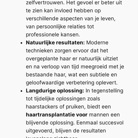
zelfvertrouwen. Het gevoel er beter uit
te zien kan invloed hebben op
verschillende aspecten van je leven,
van persoonlijke relaties tot
professionele kansen.
Natuurlijke resultaten:
Moderne
technieken zorgen ervoor dat het
overgeplante haar er natuurlijk uitziet
en na verloop van tijd meegroeid met je
bestaande haar, wat een subtiele en
geloofwaardige verbetering oplevert.
Langdurige oplossing:
In tegenstelling
tot tijdelijke oplossingen zoals
haarstackers of pruiken, biedt een
haartransplantatie voor
mannen een
blijvende oplossing. Eenmaal succesvol
uitgevoerd, blijven de resultaten