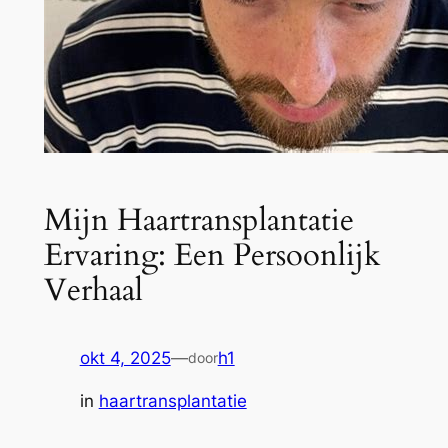
Mijn Haartransplantatie
Ervaring: Een Persoonlijk
Verhaal
okt 4, 2025
—
h1
door
in
haartransplantatie