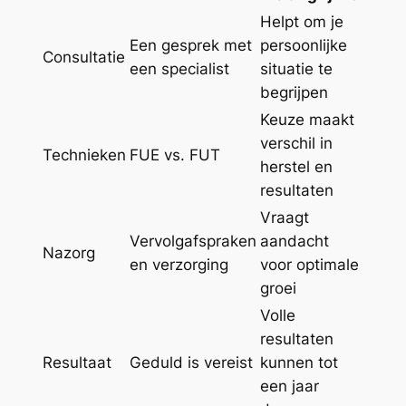
Helpt om je
Een gesprek met
persoonlijke
Consultatie
een specialist
situatie te
begrijpen
Keuze maakt
verschil in
Technieken
FUE vs. FUT
herstel en
resultaten
Vraagt
Vervolgafspraken
aandacht
Nazorg
en verzorging
voor optimale
groei
Volle
resultaten
Resultaat
Geduld is vereist
kunnen tot
een jaar