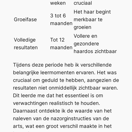
weken
cruciaal
Het haar begint
3 tot 6
Groeifase
merkbaar te
maanden
groeien
Vollere en
Volledige
Tot 12
gezondere
resultaten
maanden
haardos zichtbaar
Tijdens deze periode heb ik verschillende
belangrijke leermomenten ervaren. Het was
cruciaal om geduld te hebben, aangezien de
resultaten niet onmiddellijk zichtbaar waren.
Dit leerde me dat het essentieel is om
verwachtingen realistisch te houden.
Daarnaast ontdekte ik de waarde van het
naleven van de nazorginstructies van de
arts, wat een groot verschil maakte in het