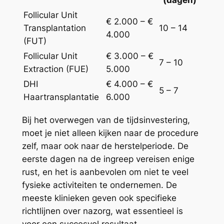
Follicular Unit
€ 2.000 – €
Transplantation
10 – 14
4.000
(FUT)
Follicular Unit
€ 3.000 – €
7 – 10
Extraction (FUE)
5.000
DHI
€ 4.000 – €
5 – 7
Haartransplantatie
6.000
Bij het overwegen van de tijdsinvestering,
moet je niet alleen kijken naar de procedure
zelf, maar ook naar de herstelperiode. De
eerste dagen na de ingreep vereisen enige
rust, en het is aanbevolen om niet te veel
fysieke activiteiten te ondernemen. De
meeste klinieken geven ook specifieke
richtlijnen over nazorg, wat essentieel is
voor een succesvol resultaat.