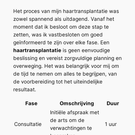
Het proces van mijn haartransplantatie was
zowel spannend als uitdagend. Vanaf het
moment dat ik besloot om deze stap te
zetten, was ik vastbesloten om goed
geïnformeerd te zijn over elke fase. Een
haartransplantatie
is geen eenvoudige
beslissing en vereist zorgvuldige planning en
overweging. Het was belangrijk voor mij om
de tijd te nemen om alles te begrijpen, van
de voorbereiding tot het uiteindelijke
resultaat.
Fase
Omschrijving
Duur
Initiële afspraak met
de arts om de
Consultatie
1 uur
verwachtingen te