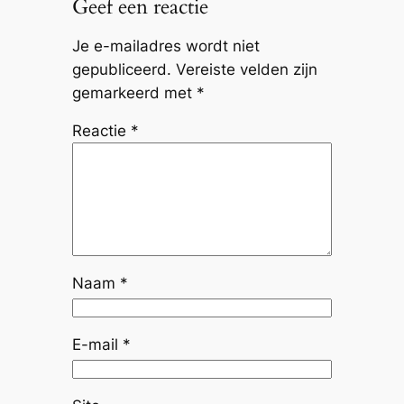
Geef een reactie
Je e-mailadres wordt niet
gepubliceerd.
Vereiste velden zijn
gemarkeerd met
*
Reactie
*
Naam
*
E-mail
*