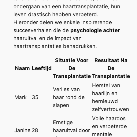
ondergaan van een haartransplantatie, hun
leven drastisch hebben verbeterd.
Hieronder delen we enkele inspirerende
succesverhalen die de
psychologie achter
haaruitval en de impact van
haartransplantaties benadrukken.
Situatie Voor
Resultaat Na
Naam
Leeftijd
De
De
Transplantatie
Transplantatie
Herstel van
Verlies van
haarlijn en
Mark
35
haar rond de
hernieuwd
slapen
zelfvertrouwen
Volle haardos
Ernstige
en verbeterde
Janine
28
haaruitval door
mentale