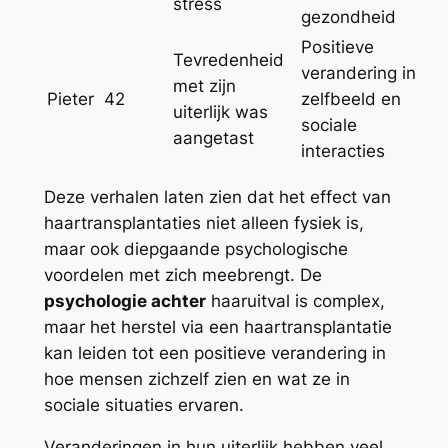
stress
gezondheid
Positieve
Tevredenheid
verandering in
met zijn
Pieter
42
zelfbeeld en
uiterlijk was
sociale
aangetast
interacties
Deze verhalen laten zien dat het effect van
haartransplantaties niet alleen fysiek is,
maar ook diepgaande psychologische
voordelen met zich meebrengt. De
psychologie achter
haaruitval is complex,
maar het herstel via een haartransplantatie
kan leiden tot een positieve verandering in
hoe mensen zichzelf zien en wat ze in
sociale situaties ervaren.
Veranderingen in hun uiterlijk hebben veel