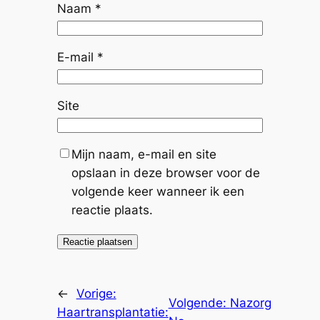
Naam
*
E-mail
*
Site
Mijn naam, e-mail en site
opslaan in deze browser voor de
volgende keer wanneer ik een
reactie plaats.
←
Vorige:
Volgende:
Nazorg
Haartransplantatie: