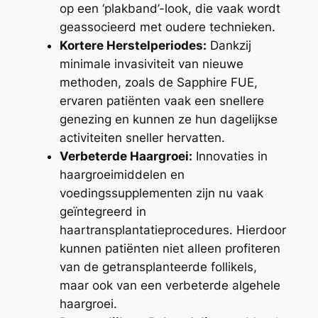
op een ‘plakband’-look, die vaak wordt
geassocieerd met oudere technieken.
Kortere Herstelperiodes:
Dankzij
minimale invasiviteit van nieuwe
methoden, zoals de Sapphire FUE,
ervaren patiënten vaak een snellere
genezing en kunnen ze hun dagelijkse
activiteiten sneller hervatten.
Verbeterde Haargroei:
Innovaties in
haargroeimiddelen en
voedingssupplementen zijn nu vaak
geïntegreerd in
haartransplantatieprocedures. Hierdoor
kunnen patiënten niet alleen profiteren
van de getransplanteerde follikels,
maar ook van een verbeterde algehele
haargroei.