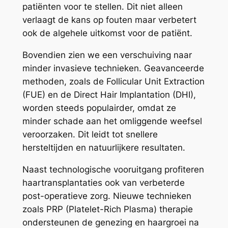
patiënten voor te stellen. Dit niet alleen
verlaagt de kans op fouten maar verbetert
ook de algehele uitkomst voor de patiënt.
Bovendien zien we een verschuiving naar
minder invasieve technieken. Geavanceerde
methoden, zoals de Follicular Unit Extraction
(FUE) en de Direct Hair Implantation (DHI),
worden steeds populairder, omdat ze
minder schade aan het omliggende weefsel
veroorzaken. Dit leidt tot snellere
hersteltijden en natuurlijkere resultaten.
Naast technologische vooruitgang profiteren
haartransplantaties ook van verbeterde
post-operatieve zorg. Nieuwe technieken
zoals PRP (Platelet-Rich Plasma) therapie
ondersteunen de genezing en haargroei na