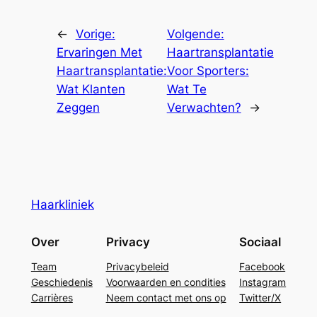
←
Vorige:
Volgende:
Ervaringen Met
Haartransplantatie
Haartransplantatie:
Voor Sporters:
Wat Klanten
Wat Te
Zeggen
Verwachten?
→
Haarkliniek
Over
Privacy
Sociaal
Team
Privacybeleid
Facebook
Geschiedenis
Voorwaarden en condities
Instagram
Carrières
Neem contact met ons op
Twitter/X