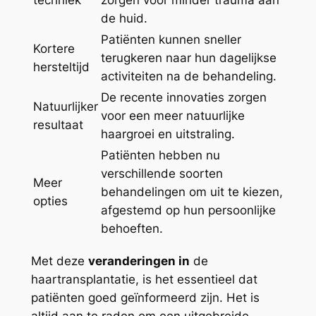
techniek
zorgen voor minder trauma aan
de huid.
Patiënten kunnen sneller
Kortere
terugkeren naar hun dagelijkse
hersteltijd
activiteiten na de behandeling.
De recente innovaties zorgen
Natuurlijker
voor een meer natuurlijke
resultaat
haargroei en uitstraling.
Patiënten hebben nu
verschillende soorten
Meer
behandelingen om uit te kiezen,
opties
afgestemd op hun persoonlijke
behoeften.
Met deze
veranderingen in
de
haartransplantatie, is het essentieel dat
patiënten goed geïnformeerd zijn. Het is