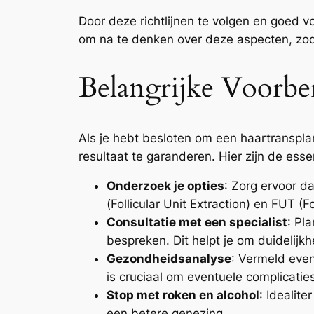
Door deze richtlijnen te volgen en goed vo
om na te denken over deze aspecten, zod
Belangrijke Voorbe
Als je hebt besloten om een haartransplan
resultaat te garanderen. Hier zijn de ess
Onderzoek je opties
: Zorg ervoor d
(Follicular Unit Extraction) en FUT (F
Consultatie met een specialist
: Pl
bespreken. Dit helpt je om duidelijkh
Gezondheidsanalyse
: Vermeld even
is cruciaal om eventuele complicatie
Stop met roken en alcohol
: Idealit
een betere genezing.