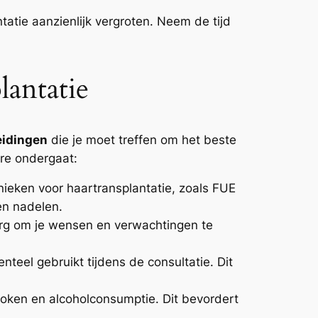
atie aanzienlijk vergroten. Neem de tijd
lantatie
eidingen
die je moet treffen om het beste
ure ondergaat:
nieken voor haartransplantatie, zoals FUE
 en nadelen.
urg om je wensen en verwachtingen te
eel gebruikt tijdens de consultatie. Dit
roken en alcoholconsumptie. Dit bevordert