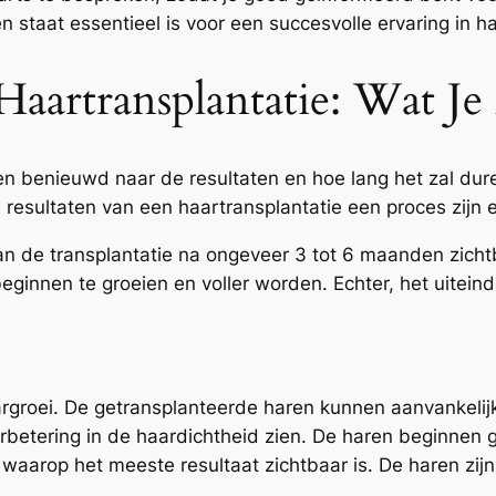
 staat essentieel is voor een succesvolle ervaring in ha
Haartransplantatie: Wat J
en benieuwd naar de resultaten en hoe lang het zal dur
 resultaten van een haartransplantatie een proces zijn en
an de transplantatie na ongeveer 3 tot 6 maanden zichtb
innen te groeien en voller worden. Echter, het uiteindel
groei. De getransplanteerde haren kunnen aanvankelijk 
rbetering in de haardichtheid zien. De haren beginnen ge
 waarop het meeste resultaat zichtbaar is. De haren zijn