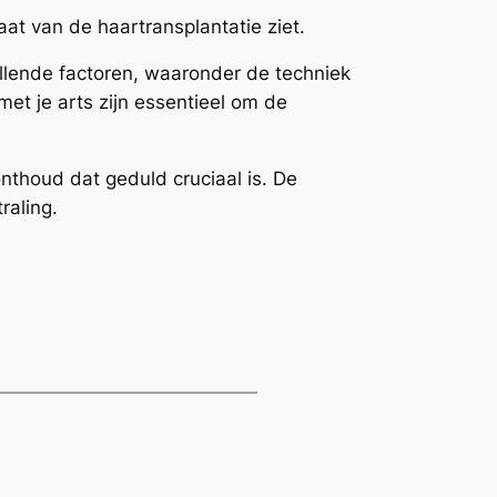
at van de haartransplantatie ziet.
hillende factoren, waaronder de techniek
met je arts zijn essentieel om de
nthoud dat geduld cruciaal is. De
raling.