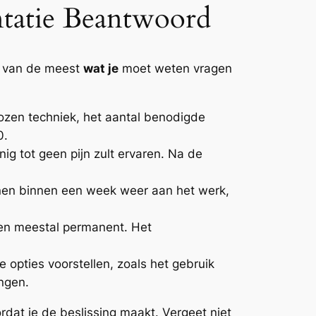
tatie Beantwoord
le van de meest
wat je
moet weten vragen
ozen techniek, het aantal benodigde
0.
ig tot geen pijn zult ervaren. Na de
n binnen een week weer aan het werk,
aten meestal permanent. Het
e opties voorstellen, zoals het gebruik
ngen.
dat je de beslissing maakt. Vergeet niet