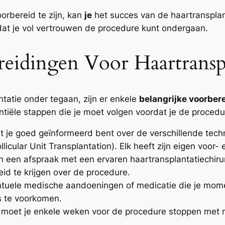
orbereid te zijn, kan
je
het succes van de haartransplant
at je vol vertrouwen de procedure kunt ondergaan.
reidingen Voor Haartransp
tatie onder tegaan, zijn er enkele
belangrijke voorber
entiële stappen die je moet volgen voordat je de proced
at je goed geïnformeerd bent over de verschillende tech
ollicular Unit Transplantation). Elk heeft zijn eigen voor-
an een afspraak met een ervaren haartransplantatiechir
eid te krijgen over de procedure.
tuele medische aandoeningen of medicatie die je moment
s te voorkomen.
er moet je enkele weken voor de procedure stoppen met 