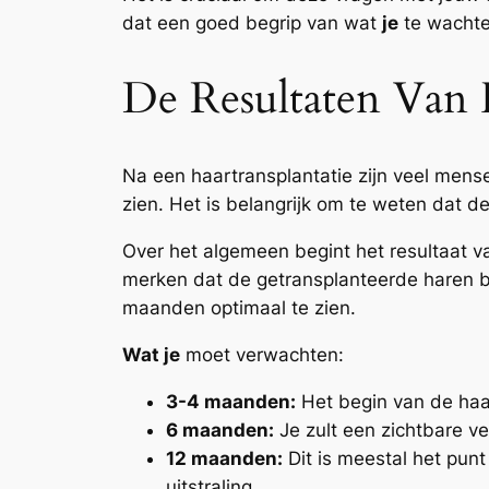
dat een goed begrip van wat
je
te wachten
De Resultaten Van 
Na een haartransplantatie zijn veel mens
zien. Het is belangrijk om te weten dat de
Over het algemeen begint het resultaat v
merken dat de getransplanteerde haren beg
maanden optimaal te zien.
Wat je
moet verwachten:
3-4 maanden:
Het begin van de haar
6 maanden:
Je zult een zichtbare ve
12 maanden:
Dit is meestal het punt
uitstraling.