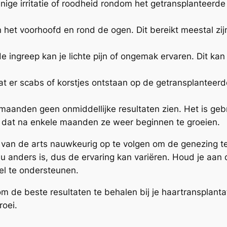
enige irritatie of roodheid rondom het getransplanteerde
in het voorhoofd en rond de ogen. Dit bereikt meestal z
e ingreep kan je lichte pijn of ongemak ervaren. Dit ka
dat er scabs of korstjes ontstaan op de getransplanteer
r maanden geen onmiddellijke resultaten zien. Het is geb
ht dat na enkele maanden ze weer beginnen te groeien.
 van de arts nauwkeurig op te volgen om de genezing te
idu anders is, dus de ervaring kan variëren. Houd je aan
el te ondersteunen.
 de beste resultaten te behalen bij je haartransplantati
roei.