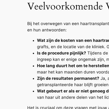
Veelvoorkomende V
Bij het overwegen van een haartransplant
en hun antwoorden:
Wat zijn de kosten van een haartra
grafts, en de locatie van de klinie
Is de procedure pijnlijk?
Tijdens de 
ingreep kan er enige ongemak zijn, m
Hoe lang duurt het om te herstelle
maar het kan maanden duren voordat j
Zijn de resultaten permanent?
Ja, 
getransplanteerde haar blijft groeien
Wat gebeurt er als er niet genoeg 
van haar uit andere delen van het l
Het is cruciaal om deze vragen met jouw 