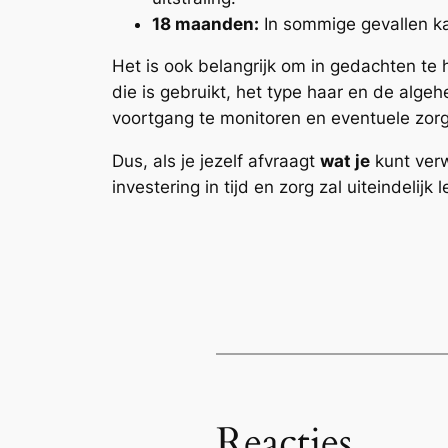
18 maanden:
In sommige gevallen kan
Het is ook belangrijk om in gedachten te 
die is gebruikt, het type haar en de alge
voortgang te monitoren en eventuele zorg
Dus, als je jezelf afvraagt
wat je
kunt verw
investering in tijd en zorg zal uiteindelij
Reacties