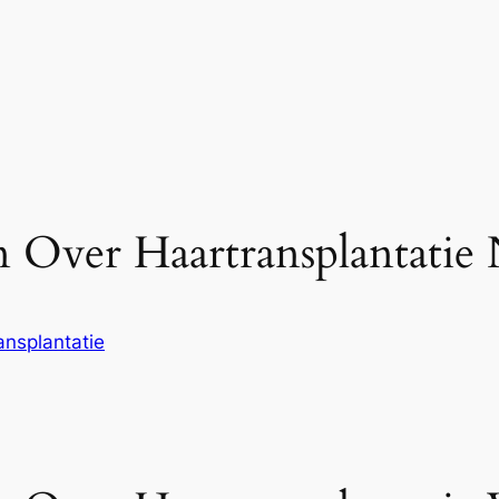
 Over Haartransplantatie
ansplantatie