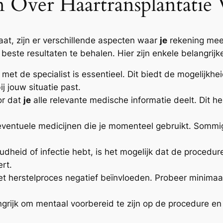
 Over Haartransplantatie
aat, zijn er verschillende aspecten waar
je
rekening mee
beste resultaten te behalen. Hier zijn enkele belangri
et de specialist is essentieel. Dit biedt de mogelijkhei
j jouw situatie past.
or dat
je
alle relevante medische informatie deelt. Dit hel
eventuele medicijnen die je momenteel gebruikt. Somm
udheid of infectie hebt, is het mogelijk dat de procedu
rt.
t herstelproces negatief beïnvloeden. Probeer minimaa
grijk om mentaal voorbereid te zijn op de procedure en 