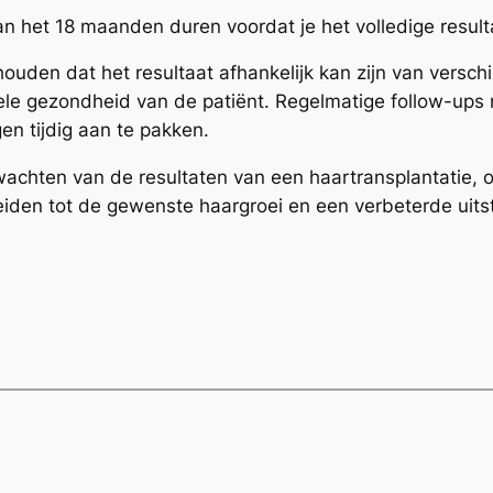
 het 18 maanden duren voordat je het volledige resulta
houden dat het resultaat afhankelijk kan zijn van versc
hele gezondheid van de patiënt. Regelmatige follow-ups 
en tijdig aan te pakken.
achten van de resultaten van een haartransplantatie, o
k leiden tot de gewenste haargroei en een verbeterde uitst