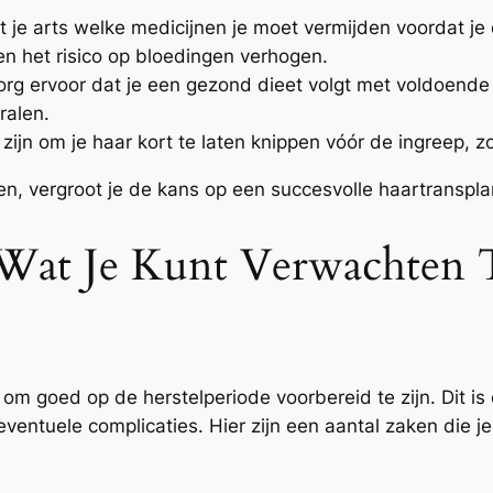
t je arts welke medicijnen je moet vermijden voordat j
en het risico op bloedingen verhogen.
org ervoor dat je een gezond dieet volgt met voldoende
ralen.
 zijn om je haar kort te laten knippen vóór de ingreep, 
n, vergroot je de kans op een succesvolle haartranspla
: Wat Je Kunt Verwachten 
 om goed op de herstelperiode voorbereid te zijn. Dit is
eventuele complicaties. Hier zijn een aantal zaken die j