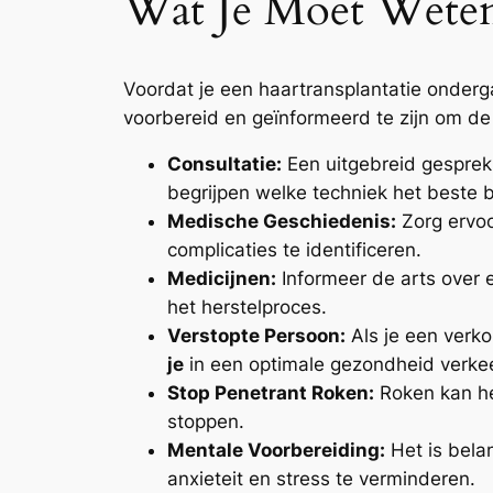
Wat Je Moet Weten
Voordat je een haartransplantatie onderg
voorbereid en geïnformeerd te zijn om de 
Consultatie:
Een uitgebreid gesprek m
begrijpen welke techniek het beste bi
Medische Geschiedenis:
Zorg ervo
complicaties te identificeren.
Medicijnen:
Informeer de arts over 
het herstelproces.
Verstopte Persoon:
Als je een verko
je
in een optimale gezondheid verkee
Stop Penetrant Roken:
Roken kan he
stoppen.
Mentale Voorbereiding:
Het is belan
anxieteit en stress te verminderen.