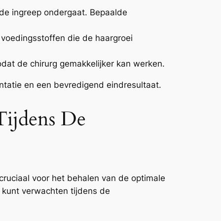
e de ingreep ondergaat. Bepaalde
 voedingsstoffen die de haargroei
zodat de chirurg gemakkelijker kan werken.
ntatie en een bevredigend eindresultaat.
Tijdens De
 cruciaal voor het behalen van de optimale
e kunt verwachten tijdens de