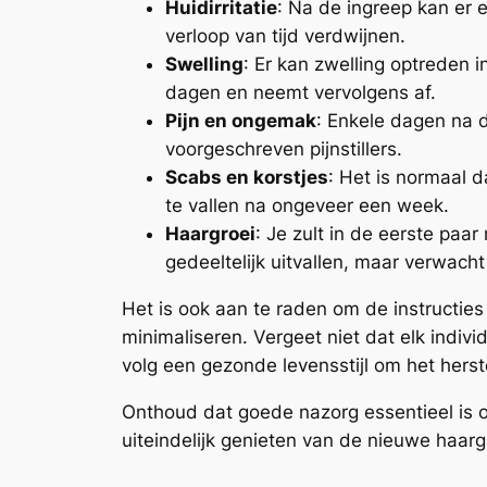
Huidirritatie
: Na de ingreep kan er 
verloop van tijd verdwijnen.
Swelling
: Er kan zwelling optreden 
dagen en neemt vervolgens af.
Pijn en ongemak
: Enkele dagen na d
voorgeschreven pijnstillers.
Scabs en korstjes
: Het is normaal 
te vallen na ongeveer een week.
Haargroei
: Je zult in de eerste paa
gedeeltelijk uitvallen, maar verwac
Het is ook aan te raden om de instructies
minimaliseren. Vergeet niet dat elk indiv
volg een gezonde levensstijl om het herst
Onthoud dat goede nazorg essentieel is om
uiteindelijk genieten van de nieuwe haarg